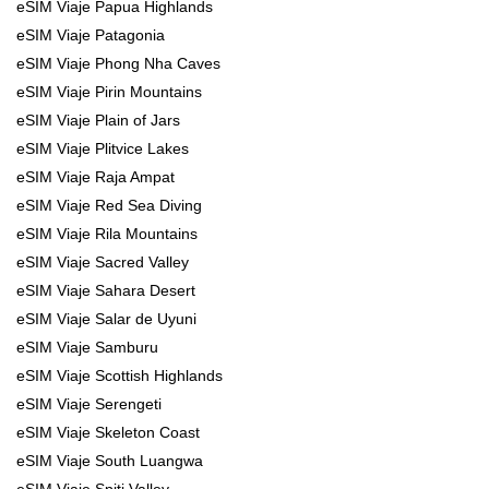
eSIM Viaje Papua Highlands
eSIM Viaje Patagonia
eSIM Viaje Phong Nha Caves
eSIM Viaje Pirin Mountains
eSIM Viaje Plain of Jars
eSIM Viaje Plitvice Lakes
eSIM Viaje Raja Ampat
eSIM Viaje Red Sea Diving
eSIM Viaje Rila Mountains
eSIM Viaje Sacred Valley
eSIM Viaje Sahara Desert
eSIM Viaje Salar de Uyuni
eSIM Viaje Samburu
eSIM Viaje Scottish Highlands
eSIM Viaje Serengeti
eSIM Viaje Skeleton Coast
eSIM Viaje South Luangwa
eSIM Viaje Spiti Valley