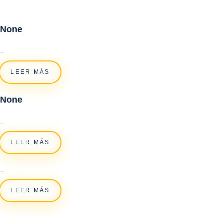
None
..
LEER MÁS
None
..
LEER MÁS
..
LEER MÁS