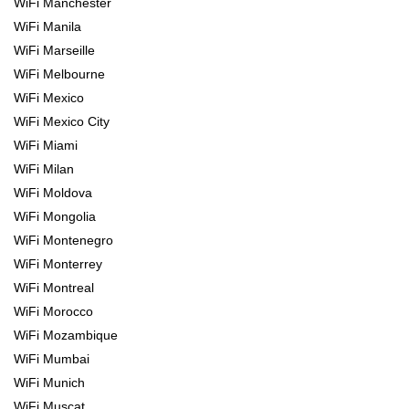
WiFi Manchester
WiFi Manila
WiFi Marseille
WiFi Melbourne
WiFi Mexico
WiFi Mexico City
WiFi Miami
WiFi Milan
WiFi Moldova
WiFi Mongolia
WiFi Montenegro
WiFi Monterrey
WiFi Montreal
WiFi Morocco
WiFi Mozambique
WiFi Mumbai
WiFi Munich
WiFi Muscat