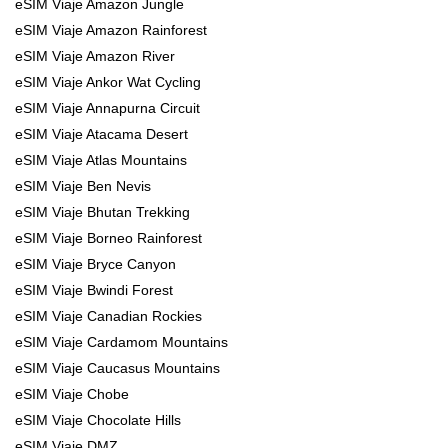
eSIM Viaje Amazon Jungle
eSIM Viaje Amazon Rainforest
eSIM Viaje Amazon River
eSIM Viaje Ankor Wat Cycling
eSIM Viaje Annapurna Circuit
eSIM Viaje Atacama Desert
eSIM Viaje Atlas Mountains
eSIM Viaje Ben Nevis
eSIM Viaje Bhutan Trekking
eSIM Viaje Borneo Rainforest
eSIM Viaje Bryce Canyon
eSIM Viaje Bwindi Forest
eSIM Viaje Canadian Rockies
eSIM Viaje Cardamom Mountains
eSIM Viaje Caucasus Mountains
eSIM Viaje Chobe
eSIM Viaje Chocolate Hills
eSIM Viaje DMZ