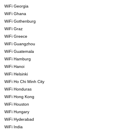
WiFi Georgia
WiFi Ghana
WiFi Gothenburg
WiFi Graz
WiFi Greece
WiFi Guangzhou
WiFi Guatemala
WiFi Hamburg
WiFi Hanoi
WiFi Helsinki
WiFi Ho Chi Minh City
WiFi Honduras
WiFi Hong Kong
WiFi Houston
WiFi Hungary
WiFi Hyderabad
WiFi India