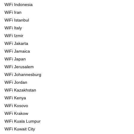
WiFi Indonesia
WiFi Iran
WiFi Istanbul
WiFi Italy
WiFi Izmir
WiFi Jakarta
WiFi Jamaica
WiFi Japan
WiFi Jerusalem
WiFi Johannesburg
WiFi Jordan
WiFi Kazakhstan
WiFi Kenya
WiFi Kosovo
WiFi Krakow
WiFi Kuala Lumpur
WiFi Kuwait City