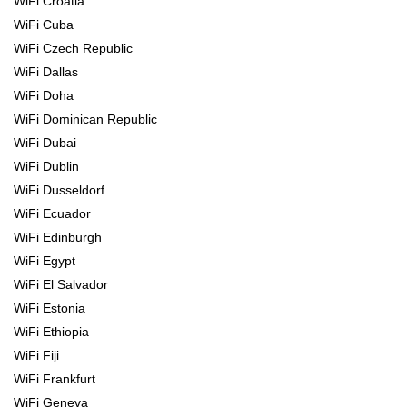
WiFi Croatia
WiFi Cuba
WiFi Czech Republic
WiFi Dallas
WiFi Doha
WiFi Dominican Republic
WiFi Dubai
WiFi Dublin
WiFi Dusseldorf
WiFi Ecuador
WiFi Edinburgh
WiFi Egypt
WiFi El Salvador
WiFi Estonia
WiFi Ethiopia
WiFi Fiji
WiFi Frankfurt
WiFi Geneva