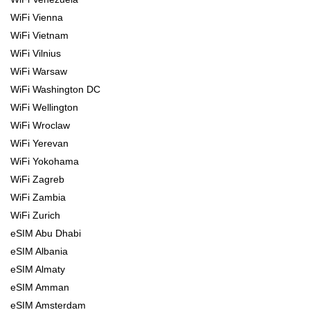
WiFi Vienna
WiFi Vietnam
WiFi Vilnius
WiFi Warsaw
WiFi Washington DC
WiFi Wellington
WiFi Wroclaw
WiFi Yerevan
WiFi Yokohama
WiFi Zagreb
WiFi Zambia
WiFi Zurich
eSIM Abu Dhabi
eSIM Albania
eSIM Almaty
eSIM Amman
eSIM Amsterdam