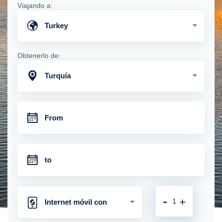
Viajando a:
Turkey
Obtenerlo de:
Turquía
-
+
Internet móvil con