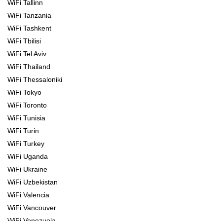
WiFi Tallinn
WiFi Tanzania
WiFi Tashkent
WiFi Tbilisi
WiFi Tel Aviv
WiFi Thailand
WiFi Thessaloniki
WiFi Tokyo
WiFi Toronto
WiFi Tunisia
WiFi Turin
WiFi Turkey
WiFi Uganda
WiFi Ukraine
WiFi Uzbekistan
WiFi Valencia
WiFi Vancouver
WiFi Venezuela