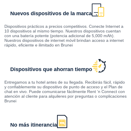
Nuevos dispositivos de la marca
Dispositivos prácticos a precios competitivos. Conecte Internet a
10 dispositivos al mismo tiempo. Nuestros dispositivos cuentan
con una batería potente (potencia adicional de 5,000 mAh).
Nuestros dispositivos de internet móvil brindan acceso a internet
rápido, eficiente e ilimitado en Brunei
Dispositivos que ahorran tiempo
Entregamos a tu hotel antes de su llegada. Recibirás fácil, rápido
y confiablemente su dispositivo de punto de acceso y el Plan de
chat en vivo. Puede comunicarse fácilmente Rent ‘n Connect con
atención al cliente para alquileres por preguntas o complicaciones
Brunei
No más itinerancia