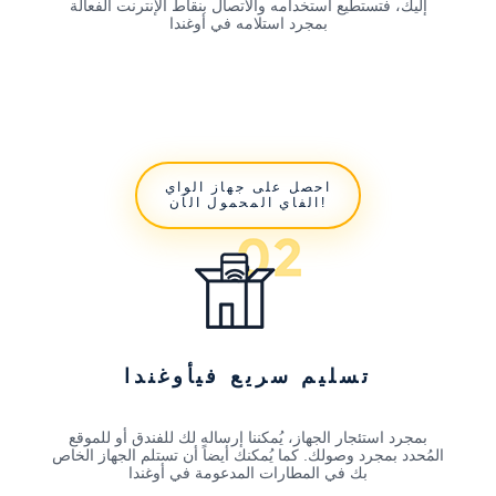
إليك، فتستطيع استخدامه والاتصال بنقاط الإنترنت الفعالة
بمجرد استلامه في أوغندا
احصل على جهاز الواي
الفاي المحمول الآن!
تسليم سريع فيأوغندا
بمجرد استئجار الجهاز، يُمكننا إرساله لك للفندق أو للموقع
المُحدد بمجرد وصولك. كما يُمكنك أيضاً أن تستلم الجهاز الخاص
بك في المطارات المدعومة في أوغندا