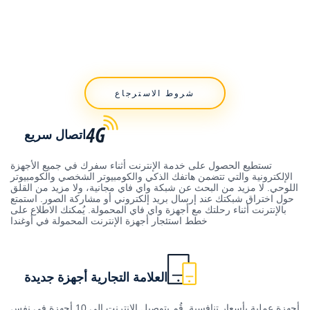
شروط الاسترجاع
اتصال سريع
تستطيع الحصول على خدمة الإنترنت أثناء سفرك في جميع الأجهزة
الإلكترونية والتي تتضمن هاتفك الذكي والكومبيوتر الشخصي والكومبيوتر
اللوحي. لا مزيد من البحث عن شبكة واي فاي مجانية، ولا مزيد من القلق
حول اختراق شبكتك عند إرسال بريد إلكتروني أو مشاركة الصور. استمتع
بالإنترنت أثناء رحلتك مع أجهزة واي فاي المحمولة. يُمكنك الاطلاع على
خطط استئجار أجهزة الإنترنت المحمولة في أوغندا
العلامة التجارية أجهزة جديدة
أجهزة عملية بأسعار تنافسية. قُم بتوصيل الإنترنت إلى 10 أجهزة في نفس