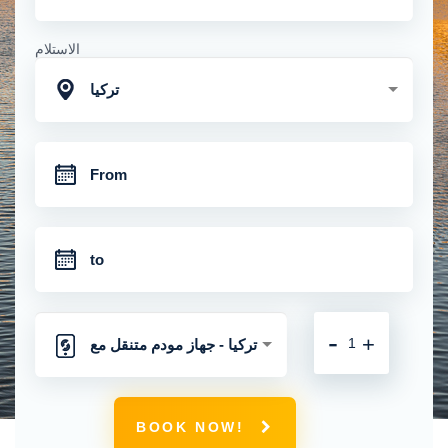
الاستلام
تركيا
-
+
تركيا - جهاز مودم متنقل مع
اتصال 4 جي غير محدود
BOOK NOW!