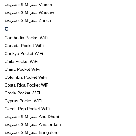
شريحة eSIM سفر Vienna
شريحة eSIM سفر Warsaw
شريحة eSIM سفر Zurich
C
Cambodia Pocket WiFi
Canada Pocket WiFi
Chekya Pocket WiFi
Chile Pocket WiFi
China Pocket WiFi
Colombia Pocket WiFi
Costa Rica Pocket WiFi
Crotia Pocket WiFi
Cyprus Pocket WiFi
Czech Rep Pocket WiFi
شريحة eSIM سفر Abu Dhabi
شريحة eSIM سفر Amsterdam
شريحة eSIM سفر Bangalore