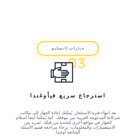
خيارات التسليم
استرجاع سريع فيأوغندا
بعد انتهاء فترة الاستئجار، يُمكنك إعادة الجهاز إلى مكاتب
شركائنا المدعومة القريبة من موقعك. كما يُمكننا أيضاً استلام
الجهاز في مواقع أخرى مُحددة من قبلك. لمزيد من
الاستفسارات والمعلومات، برجاء مراجعة قسم الأسئلة
الشائعة أوغندا