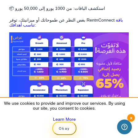
📦 استكشف الباقات: من 1000 يورو إلى 50,000 يورو
باقة
بغض النظر عن طموحاتك أو ميزانيتك، توفر RentnConnect
تناسب أهدافك:
We use cookies to provide and improve our services. By using
We use cookies to provide and improve our services. By using
our site, you consent to cookies.
our site, you consent to cookies.
x
x
Learn More
Learn More
Okay
Okay