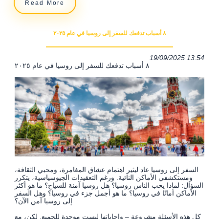
Read More
٨ أسباب تدفعك للسفر إلى روسيا في عام ٢٠٢٥
19/09/2025 13:54
٨ أسباب تدفعك للسفر إلى روسيا في عام ٢٠٢٥
السفر إلى روسيا عاد ليثير اهتمام عشاق المغامرة، ومحبي الثقافة،
ومستكشفي الأماكن النائية. ورغم التعقيدات الجيوسياسية، يتكرر
السؤال: لماذا يحب الناس روسيا؟ هل روسيا آمنة للسياح؟ ما هو أكثر
الأماكن أمانًا في روسيا؟ ما هو أجمل جزء في روسيا؟ وهل السفر
إلى روسيا آمن الآن؟
كل هذه الأسئلة مشروعة – وإجاباتها ليست موحدة للجميع. لكن، مع