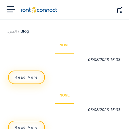
RENT'N
CONNECT
Blog
المنزل /
NONE
06/08/2026 16:03
Read More
NONE
06/08/2026 15:03
Read More