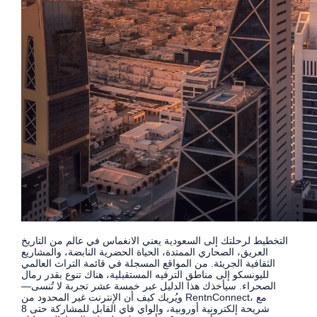
التخطيط لرحلتك إلى السعودية يعني الانغماس في عالم من التاريخ
العريق، الصحاري الممتدة، الحياة الحضرية النابضة، والمشاريع
الثقافية الجريئة. من المواقع المسجلة في قائمة التراث العالمي
لليونسكو إلى مناطق الترفيه المستقبلية، هناك تنوع بقدر رمال
الصحراء. سيأخذك هذا الدليل عبر خمسة عشر تجربة لا تُنسى—
ويُريك كيف أن الإنترنت غير المحدود من RentnConnect، مع
شريحة إلكترونية أوروبية، والواي فاي القابل للمشاركة حتى 8