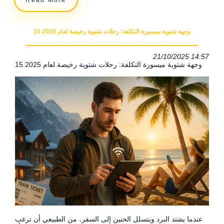
Read More
وجهة شتوية ميسورة التكلفة: رحلات شتوية رخيصة لعام 2025 15
21/10/2025 14:57
15 وجهة شتوية ميسورة التكلفة: رحلات شتوية رخيصة لعام 2025
عندما يشتد البرد ويتسلل الحنين إلى السفر، من الطبيعي أن ترغب