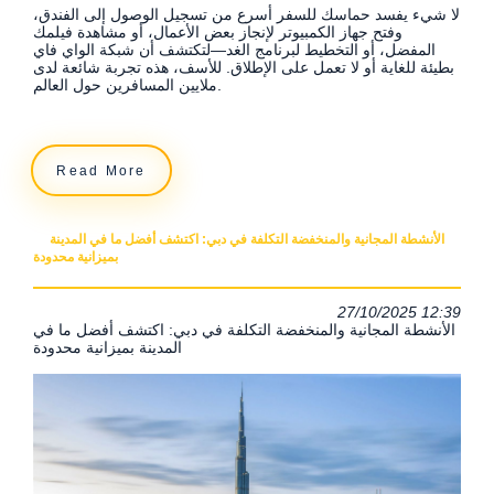
لا شيء يفسد حماسك للسفر أسرع من تسجيل الوصول إلى الفندق،
وفتح جهاز الكمبيوتر لإنجاز بعض الأعمال، أو مشاهدة فيلمك
المفضل، أو التخطيط لبرنامج الغد—لتكتشف أن شبكة الواي فاي
بطيئة للغاية أو لا تعمل على الإطلاق. للأسف، هذه تجربة شائعة لدى
ملايين المسافرين حول العالم.
Read More
الأنشطة المجانية والمنخفضة التكلفة في دبي: اكتشف أفضل ما في المدينة
بميزانية محدودة
27/10/2025 12:39
الأنشطة المجانية والمنخفضة التكلفة في دبي: اكتشف أفضل ما في
المدينة بميزانية محدودة