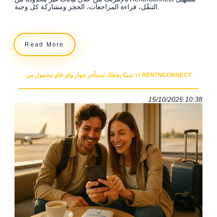
التنقّل، قراءة المراجعات، الحجز ومشاركة كل وجبة.
Read More
١١ سببًا يجعلك تستأجر جهاز واي فاي محمول من RENTNCONNECT
15/10/2025 10:38