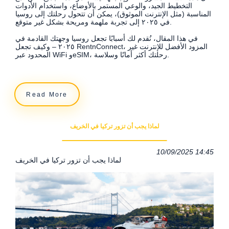
التخطيط الجيد، والوعي المستمر بالأوضاع، واستخدام الأدوات
المناسبة (مثل الإنترنت الموثوق)، يمكن أن تتحول رحلتك إلى روسيا
في ٢٠٢٥ إلى تجربة ملهمة ومريحة بشكل غير متوقع.
في هذا المقال، نُقدم لك أسبابًا تجعل روسيا وجهتك القادمة في
٢٠٢٥ – وكيف تجعل RentnConnect، المزود الأفضل للإنترنت غير
المحدود عبر WiFi وeSIM، رحلتك أكثر أمانًا وسلاسة.
Read More
لماذا يجب أن تزور تركيا في الخريف
10/09/2025 14:45
لماذا يجب أن تزور تركيا في الخريف