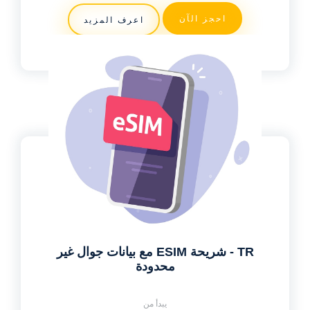
احجز الآن
اعرف المزيد
TR - شريحة ESIM مع بيانات جوال غير
محدودة
يبدأ من