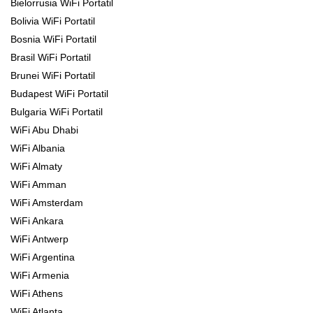
Bielorrusia WiFi Portatil
Bolivia WiFi Portatil
Bosnia WiFi Portatil
Brasil WiFi Portatil
Brunei WiFi Portatil
Budapest WiFi Portatil
Bulgaria WiFi Portatil
WiFi Abu Dhabi
WiFi Albania
WiFi Almaty
WiFi Amman
WiFi Amsterdam
WiFi Ankara
WiFi Antwerp
WiFi Argentina
WiFi Armenia
WiFi Athens
WiFi Atlanta