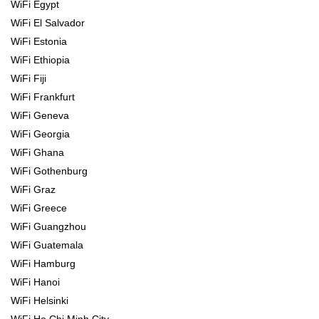
WiFi Egypt
WiFi El Salvador
WiFi Estonia
WiFi Ethiopia
WiFi Fiji
WiFi Frankfurt
WiFi Geneva
WiFi Georgia
WiFi Ghana
WiFi Gothenburg
WiFi Graz
WiFi Greece
WiFi Guangzhou
WiFi Guatemala
WiFi Hamburg
WiFi Hanoi
WiFi Helsinki
WiFi Ho Chi Minh City