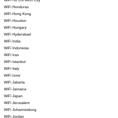
WiFi Honduras
WiFi Hong Kong
WiFi Houston
WiFi Hungary
WiFi Hyderabad
WiFi India
WiFi Indonesia
WiFi Iran
WiFi Istanbul
WiFi Italy
WiFi Izmir
WiFi Jakarta
WiFi Jamaica
WiFi Japan
WiFi Jerusalem
WiFi Johannesburg
WiFi Jordan