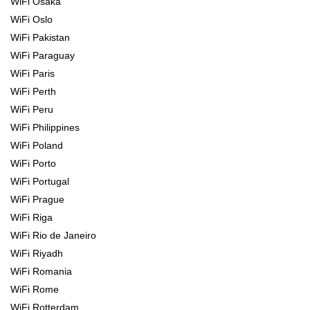
WiFi Osaka
WiFi Oslo
WiFi Pakistan
WiFi Paraguay
WiFi Paris
WiFi Perth
WiFi Peru
WiFi Philippines
WiFi Poland
WiFi Porto
WiFi Portugal
WiFi Prague
WiFi Riga
WiFi Rio de Janeiro
WiFi Riyadh
WiFi Romania
WiFi Rome
WiFi Rotterdam