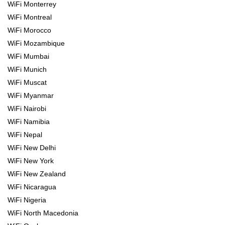
WiFi Monterrey
WiFi Montreal
WiFi Morocco
WiFi Mozambique
WiFi Mumbai
WiFi Munich
WiFi Muscat
WiFi Myanmar
WiFi Nairobi
WiFi Namibia
WiFi Nepal
WiFi New Delhi
WiFi New York
WiFi New Zealand
WiFi Nicaragua
WiFi Nigeria
WiFi North Macedonia