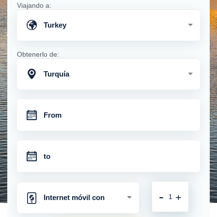
Viajando a:
Turkey
Obtenerlo de:
Turquía
-
+
Internet móvil con