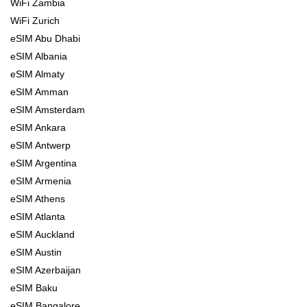
WiFi Zambia
WiFi Zurich
eSIM Abu Dhabi
eSIM Albania
eSIM Almaty
eSIM Amman
eSIM Amsterdam
eSIM Ankara
eSIM Antwerp
eSIM Argentina
eSIM Armenia
eSIM Athens
eSIM Atlanta
eSIM Auckland
eSIM Austin
eSIM Azerbaijan
eSIM Baku
eSIM Bangalore