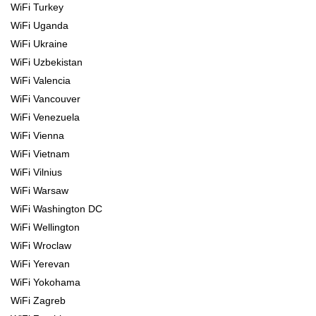
WiFi Turkey
WiFi Uganda
WiFi Ukraine
WiFi Uzbekistan
WiFi Valencia
WiFi Vancouver
WiFi Venezuela
WiFi Vienna
WiFi Vietnam
WiFi Vilnius
WiFi Warsaw
WiFi Washington DC
WiFi Wellington
WiFi Wroclaw
WiFi Yerevan
WiFi Yokohama
WiFi Zagreb