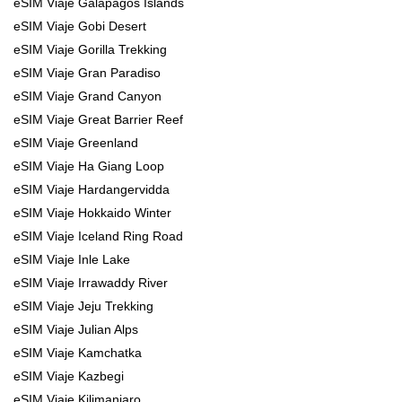
eSIM Viaje Galapagos Islands
eSIM Viaje Gobi Desert
eSIM Viaje Gorilla Trekking
eSIM Viaje Gran Paradiso
eSIM Viaje Grand Canyon
eSIM Viaje Great Barrier Reef
eSIM Viaje Greenland
eSIM Viaje Ha Giang Loop
eSIM Viaje Hardangervidda
eSIM Viaje Hokkaido Winter
eSIM Viaje Iceland Ring Road
eSIM Viaje Inle Lake
eSIM Viaje Irrawaddy River
eSIM Viaje Jeju Trekking
eSIM Viaje Julian Alps
eSIM Viaje Kamchatka
eSIM Viaje Kazbegi
eSIM Viaje Kilimanjaro