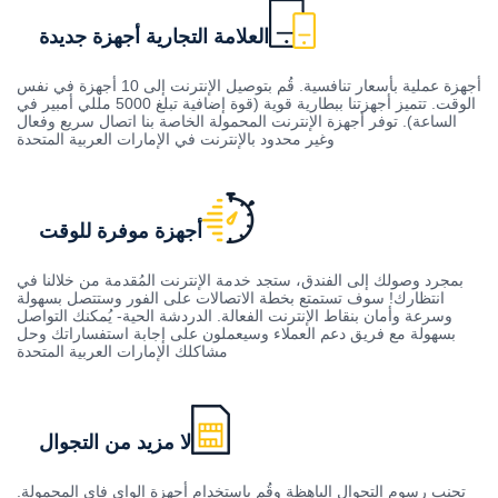
العلامة التجارية أجهزة جديدة
أجهزة عملية بأسعار تنافسية. قُم بتوصيل الإنترنت إلى 10 أجهزة في نفس
الوقت. تتميز أجهزتنا ببطارية قوية (قوة إضافية تبلغ 5000 مللي أمبير في
الساعة). توفر أجهزة الإنترنت المحمولة الخاصة بنا اتصال سريع وفعال
وغير محدود بالإنترنت في الإمارات العربية المتحدة
أجهزة موفرة للوقت
بمجرد وصولك إلى الفندق، ستجد خدمة الإنترنت المُقدمة من خلالنا في
انتظارك! سوف تستمتع بخطة الاتصالات على الفور وستتصل بسهولة
وسرعة وأمان بنقاط الإنترنت الفعالة. الدردشة الحية- يُمكنك التواصل
بسهولة مع فريق دعم العملاء وسيعملون على إجابة استفساراتك وحل
مشاكلك الإمارات العربية المتحدة
لا مزيد من التجوال
تجنب رسوم التجوال الباهظة وقُم باستخدام أجهزة الواي فاي المحمولة.