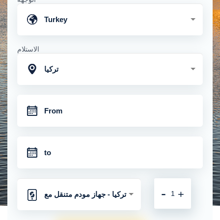
Turkey
الاستلام
تركيا
-
+
تركيا - جهاز مودم متنقل مع
اتصال 4 جي غير محدود