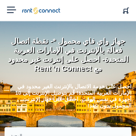
RENT'N
CONNECT
جهاز واي فاي محمول *- نقطة اتصال
فعالة بالإنترنت في الإمارات العربية
المتحدة- احصل على إنترنت غير محدود
مع Rent 'n Connect
احصل على خدمة الاتصال بالإنترنت الغير محدود في
الإمارات العربية المتحدة! قُم بتوصيل الإنترنت إلى 10
أجهزة في نفس الوقت. احصل على جهاز الإنترنت
المحمول بدون عقد!
الوجهة