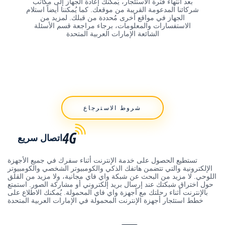
بعد انتهاء فترة الاستئجار، يُمكنك إعادة الجهاز إلى مكاتب
شركائنا المدعومة القريبة من موقعك. كما يُمكننا أيضاً استلام
الجهاز في مواقع أخرى مُحددة من قبلك. لمزيد من
الاستفسارات والمعلومات، برجاء مراجعة قسم الأسئلة
الشائعة الإمارات العربية المتحدة
شروط الاسترجاع
اتصال سريع
تستطيع الحصول على خدمة الإنترنت أثناء سفرك في جميع الأجهزة
الإلكترونية والتي تتضمن هاتفك الذكي والكومبيوتر الشخصي والكومبيوتر
اللوحي. لا مزيد من البحث عن شبكة واي فاي مجانية، ولا مزيد من القلق
حول اختراق شبكتك عند إرسال بريد إلكتروني أو مشاركة الصور. استمتع
بالإنترنت أثناء رحلتك مع أجهزة واي فاي المحمولة. يُمكنك الاطلاع على
خطط استئجار أجهزة الإنترنت المحمولة في الإمارات العربية المتحدة