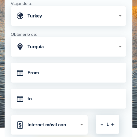
Viajando a:
Turkey
Obtenerlo de:
Turquía
-
+
Internet móvil con