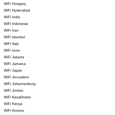
WiFi Hungary
WiFi Hyderabad
WiFi India
WiFi Indonesia
WiFi Iran
WiFi Istanbul
WiFi Italy
WiFi Izmir
WiFi Jakarta
WiFi Jamaica
WiFi Japan
WiFi Jerusalem
WiFi Johannesburg
WiFi Jordan
WiFi Kazakhstan
WiFi Kenya
WiFi Kosovo