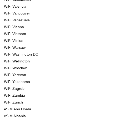
WiFi Valencia
WiFi Vancouver
WiFi Venezuela
WiFi Vienna
WiFi Vietnam
WiFi Vilnius
WiFi Warsaw
WiFi Washington DC
WiFi Wellington
WiFi Wroclaw
WiFi Yerevan
WiFi Yokohama
WiFi Zagreb
WiFi Zambia
WiFi Zurich
eSIM Abu Dhabi
eSIM Albania