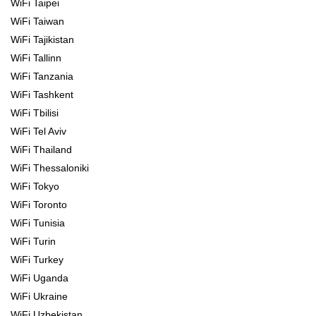
WiFi Taipei
WiFi Taiwan
WiFi Tajikistan
WiFi Tallinn
WiFi Tanzania
WiFi Tashkent
WiFi Tbilisi
WiFi Tel Aviv
WiFi Thailand
WiFi Thessaloniki
WiFi Tokyo
WiFi Toronto
WiFi Tunisia
WiFi Turin
WiFi Turkey
WiFi Uganda
WiFi Ukraine
WiFi Uzbekistan