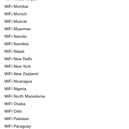
WiFi Mumbai
WiFi Munich
WiFi Muscat
WiFi Myanmar
WiFi Nairobi
WiFi Namibia
WiFi Nepal
WiFi New Delhi
WiFi New York
WiFi New Zealand
WiFi Nicaragua
WiFi Nigeria
WiFi North Macedonia
WiFi Osaka
WiFi Oslo
WiFi Pakistan
WiFi Paraguay