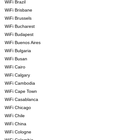
WiFi Brazil
WiFi Brisbane
WiFi Brussels
WiFi Bucharest
WiFi Budapest
WiFi Buenos Aires
WiFi Bulgaria
WiFi Busan
WiFi Cairo
WiFi Calgary
WiFi Cambodia
WiFi Cape Town
WiFi Casablanca
WiFi Chicago
WiFi Chile
WiFi China
WiFi Cologne
WiFi Colombia