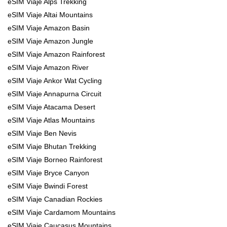
eSIM Viaje Alps Trekking
eSIM Viaje Altai Mountains
eSIM Viaje Amazon Basin
eSIM Viaje Amazon Jungle
eSIM Viaje Amazon Rainforest
eSIM Viaje Amazon River
eSIM Viaje Ankor Wat Cycling
eSIM Viaje Annapurna Circuit
eSIM Viaje Atacama Desert
eSIM Viaje Atlas Mountains
eSIM Viaje Ben Nevis
eSIM Viaje Bhutan Trekking
eSIM Viaje Borneo Rainforest
eSIM Viaje Bryce Canyon
eSIM Viaje Bwindi Forest
eSIM Viaje Canadian Rockies
eSIM Viaje Cardamom Mountains
eSIM Viaje Caucasus Mountains