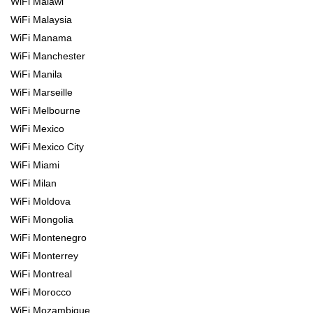
WiFi Malawi
WiFi Malaysia
WiFi Manama
WiFi Manchester
WiFi Manila
WiFi Marseille
WiFi Melbourne
WiFi Mexico
WiFi Mexico City
WiFi Miami
WiFi Milan
WiFi Moldova
WiFi Mongolia
WiFi Montenegro
WiFi Monterrey
WiFi Montreal
WiFi Morocco
WiFi Mozambique