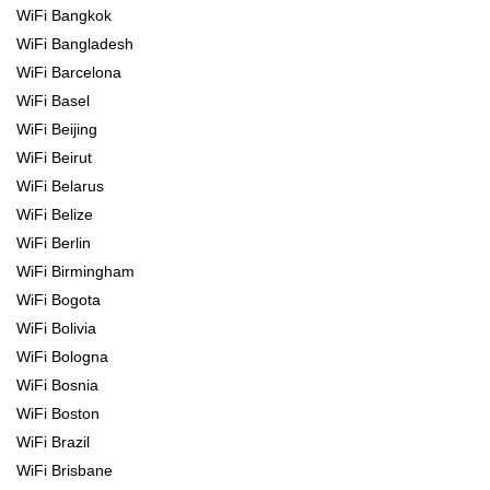
WiFi Bangkok
WiFi Bangladesh
WiFi Barcelona
WiFi Basel
WiFi Beijing
WiFi Beirut
WiFi Belarus
WiFi Belize
WiFi Berlin
WiFi Birmingham
WiFi Bogota
WiFi Bolivia
WiFi Bologna
WiFi Bosnia
WiFi Boston
WiFi Brazil
WiFi Brisbane