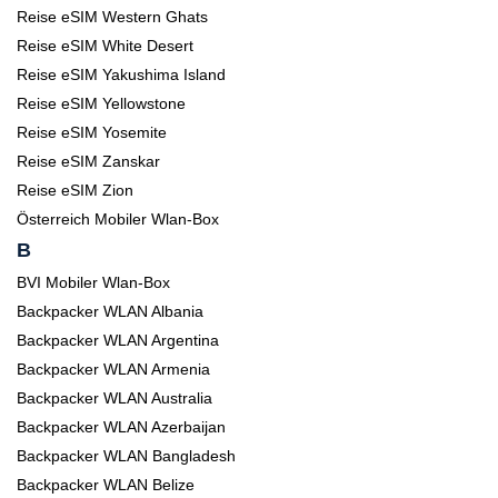
Reise eSIM Western Ghats
Reise eSIM White Desert
Reise eSIM Yakushima Island
Reise eSIM Yellowstone
Reise eSIM Yosemite
Reise eSIM Zanskar
Reise eSIM Zion
Österreich Mobiler Wlan-Box
B
BVI Mobiler Wlan-Box
Backpacker WLAN Albania
Backpacker WLAN Argentina
Backpacker WLAN Armenia
Backpacker WLAN Australia
Backpacker WLAN Azerbaijan
Backpacker WLAN Bangladesh
Backpacker WLAN Belize