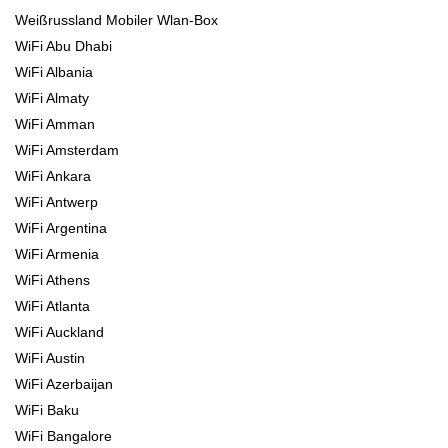
Weißrussland Mobiler Wlan-Box
WiFi Abu Dhabi
WiFi Albania
WiFi Almaty
WiFi Amman
WiFi Amsterdam
WiFi Ankara
WiFi Antwerp
WiFi Argentina
WiFi Armenia
WiFi Athens
WiFi Atlanta
WiFi Auckland
WiFi Austin
WiFi Azerbaijan
WiFi Baku
WiFi Bangalore