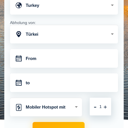
Turkey
Abholung von:
Türkei
-
+
Mobiler Hotspot mit
unbegrenzter 4G-