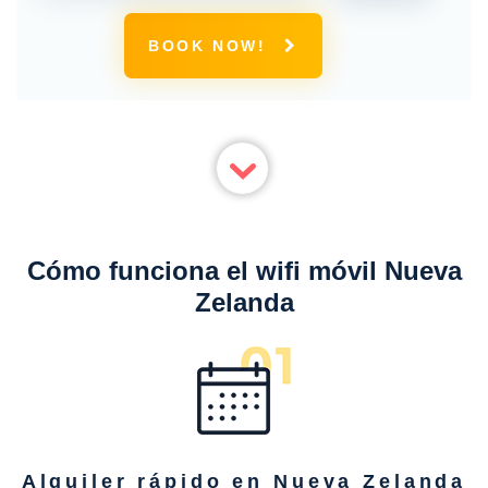
conexión 4G ilimitada
BOOK NOW!
Cómo funciona el wifi móvil Nueva
Zelanda
Alquiler rápido en Nueva Zelanda