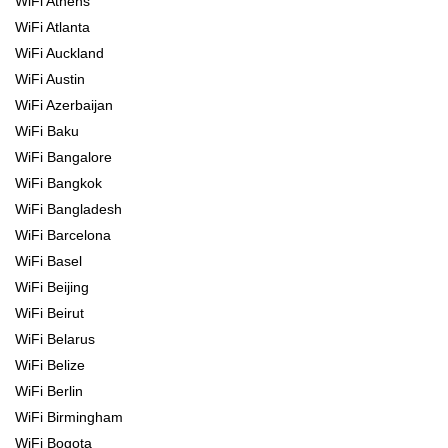
WiFi Athens
WiFi Atlanta
WiFi Auckland
WiFi Austin
WiFi Azerbaijan
WiFi Baku
WiFi Bangalore
WiFi Bangkok
WiFi Bangladesh
WiFi Barcelona
WiFi Basel
WiFi Beijing
WiFi Beirut
WiFi Belarus
WiFi Belize
WiFi Berlin
WiFi Birmingham
WiFi Bogota