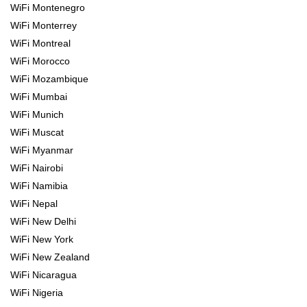
WiFi Montenegro
WiFi Monterrey
WiFi Montreal
WiFi Morocco
WiFi Mozambique
WiFi Mumbai
WiFi Munich
WiFi Muscat
WiFi Myanmar
WiFi Nairobi
WiFi Namibia
WiFi Nepal
WiFi New Delhi
WiFi New York
WiFi New Zealand
WiFi Nicaragua
WiFi Nigeria