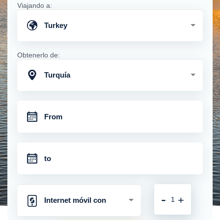
Viajando a:
Turkey
Obtenerlo de:
Turquía
-
+
Internet móvil con