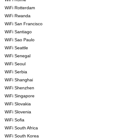
WiFi Rotterdam
WiFi Rwanda
WiFi San Francisco
WiFi Santiago
WiFi Sao Paulo
WiFi Seattle
WiFi Senegal
WiFi Seoul
WiFi Serbia
WiFi Shanghai
WiFi Shenzhen
WiFi Singapore
WiFi Slovakia
WiFi Slovenia
WiFi Sofia
WiFi South Africa
WiFi South Korea