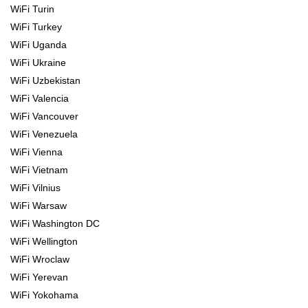
WiFi Turin
WiFi Turkey
WiFi Uganda
WiFi Ukraine
WiFi Uzbekistan
WiFi Valencia
WiFi Vancouver
WiFi Venezuela
WiFi Vienna
WiFi Vietnam
WiFi Vilnius
WiFi Warsaw
WiFi Washington DC
WiFi Wellington
WiFi Wroclaw
WiFi Yerevan
WiFi Yokohama