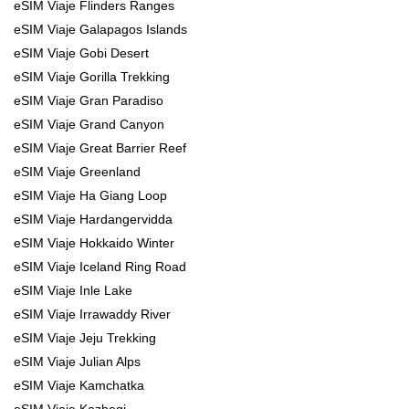
eSIM Viaje Flinders Ranges
eSIM Viaje Galapagos Islands
eSIM Viaje Gobi Desert
eSIM Viaje Gorilla Trekking
eSIM Viaje Gran Paradiso
eSIM Viaje Grand Canyon
eSIM Viaje Great Barrier Reef
eSIM Viaje Greenland
eSIM Viaje Ha Giang Loop
eSIM Viaje Hardangervidda
eSIM Viaje Hokkaido Winter
eSIM Viaje Iceland Ring Road
eSIM Viaje Inle Lake
eSIM Viaje Irrawaddy River
eSIM Viaje Jeju Trekking
eSIM Viaje Julian Alps
eSIM Viaje Kamchatka
eSIM Viaje Kazbegi