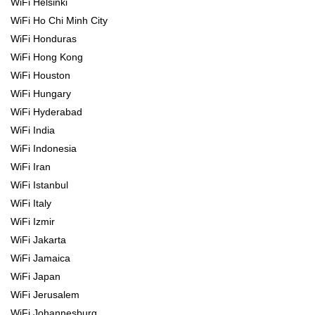
WiFi Helsinki
WiFi Ho Chi Minh City
WiFi Honduras
WiFi Hong Kong
WiFi Houston
WiFi Hungary
WiFi Hyderabad
WiFi India
WiFi Indonesia
WiFi Iran
WiFi Istanbul
WiFi Italy
WiFi Izmir
WiFi Jakarta
WiFi Jamaica
WiFi Japan
WiFi Jerusalem
WiFi Johannesburg