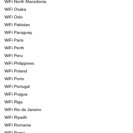
WiFi North Macedonia
WiFi Osaka
WiFi Oslo
WiFi Pakistan
WiFi Paraguay
WiFi Paris
WiFi Perth
WiFi Peru
WiFi Philippines
WiFi Poland
WiFi Porto
WiFi Portugal
WiFi Prague
WiFi Riga
WiFi Rio de Janeiro
WiFi Riyadh
WiFi Romania
WiFi Rome