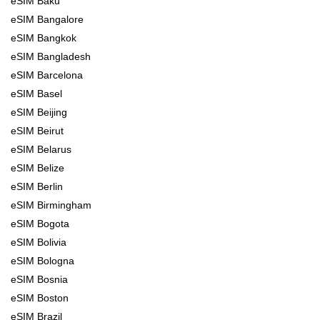
eSIM Baku
eSIM Bangalore
eSIM Bangkok
eSIM Bangladesh
eSIM Barcelona
eSIM Basel
eSIM Beijing
eSIM Beirut
eSIM Belarus
eSIM Belize
eSIM Berlin
eSIM Birmingham
eSIM Bogota
eSIM Bolivia
eSIM Bologna
eSIM Bosnia
eSIM Boston
eSIM Brazil