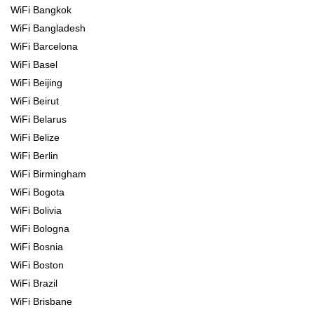
WiFi Bangkok
WiFi Bangladesh
WiFi Barcelona
WiFi Basel
WiFi Beijing
WiFi Beirut
WiFi Belarus
WiFi Belize
WiFi Berlin
WiFi Birmingham
WiFi Bogota
WiFi Bolivia
WiFi Bologna
WiFi Bosnia
WiFi Boston
WiFi Brazil
WiFi Brisbane