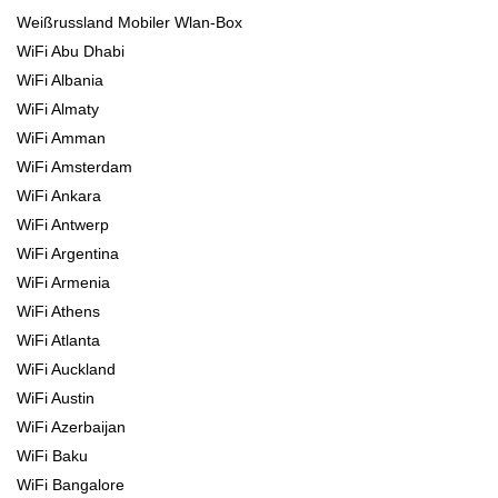
Weißrussland Mobiler Wlan-Box
WiFi Abu Dhabi
WiFi Albania
WiFi Almaty
WiFi Amman
WiFi Amsterdam
WiFi Ankara
WiFi Antwerp
WiFi Argentina
WiFi Armenia
WiFi Athens
WiFi Atlanta
WiFi Auckland
WiFi Austin
WiFi Azerbaijan
WiFi Baku
WiFi Bangalore