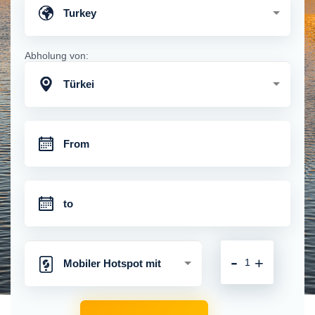
Turkey
Abholung von:
Türkei
-
+
Mobiler Hotspot mit
unbegrenzter 4G-