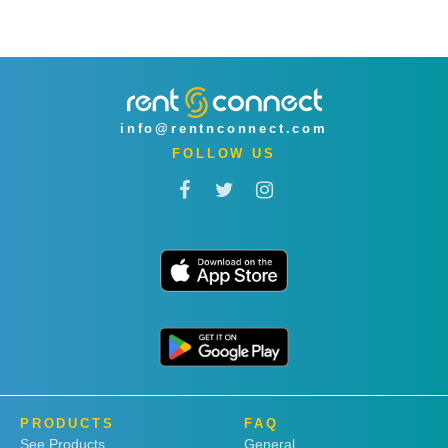
info@rentnconnect.com
FOLLOW US
PRODUCTS
FAQ
See Products
General