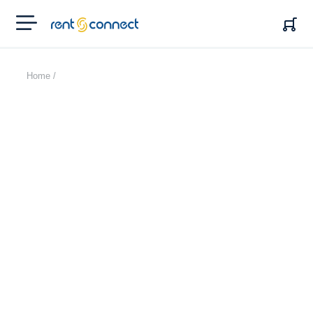
RENT'N
CONNECT
Home /