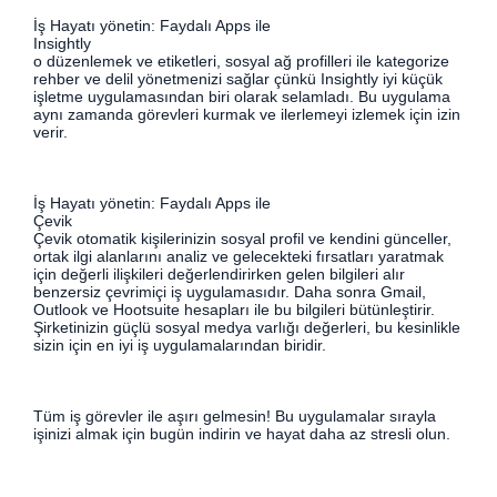
İş Hayatı yönetin: Faydalı Apps ile
Insightly
o düzenlemek ve etiketleri, sosyal ağ profilleri ile kategorize
rehber ve delil yönetmenizi sağlar çünkü Insightly iyi küçük
işletme uygulamasından biri olarak selamladı. Bu uygulama
aynı zamanda görevleri kurmak ve ilerlemeyi izlemek için izin
verir.
İş Hayatı yönetin: Faydalı Apps ile
Çevik
Çevik otomatik kişilerinizin sosyal profil ve kendini günceller,
ortak ilgi alanlarını analiz ve gelecekteki fırsatları yaratmak
için değerli ilişkileri değerlendirirken gelen bilgileri alır
benzersiz çevrimiçi iş uygulamasıdır. Daha sonra Gmail,
Outlook ve Hootsuite hesapları ile bu bilgileri bütünleştirir.
Şirketinizin güçlü sosyal medya varlığı değerleri, bu kesinlikle
sizin için en iyi iş uygulamalarından biridir.
Tüm iş görevler ile aşırı gelmesin! Bu uygulamalar sırayla
işinizi almak için bugün indirin ve hayat daha az stresli olun.