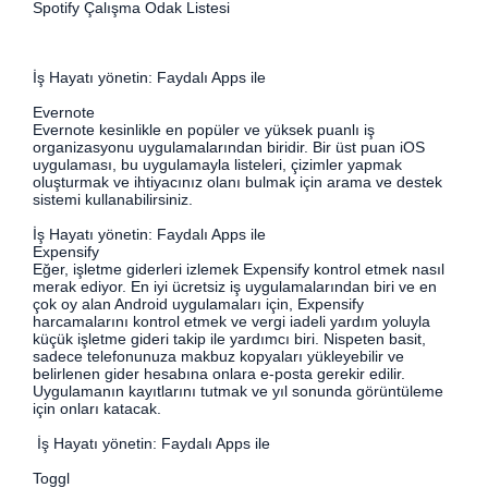
Spotify Çalışma Odak Listesi
İş Hayatı yönetin: Faydalı Apps ile
Evernote
Evernote kesinlikle en popüler ve yüksek puanlı iş
organizasyonu uygulamalarından biridir. Bir üst puan iOS
uygulaması, bu uygulamayla listeleri, çizimler yapmak
oluşturmak ve ihtiyacınız olanı bulmak için arama ve destek
sistemi kullanabilirsiniz.
İş Hayatı yönetin: Faydalı Apps ile
Expensify
Eğer, işletme giderleri izlemek Expensify kontrol etmek nasıl
merak ediyor. En iyi ücretsiz iş uygulamalarından biri ve en
çok oy alan Android uygulamaları için, Expensify
harcamalarını kontrol etmek ve vergi iadeli yardım yoluyla
küçük işletme gideri takip ile yardımcı biri. Nispeten basit,
sadece telefonunuza makbuz kopyaları yükleyebilir ve
belirlenen gider hesabına onlara e-posta gerekir edilir.
Uygulamanın kayıtlarını tutmak ve yıl sonunda görüntüleme
için onları katacak.
İş Hayatı yönetin: Faydalı Apps ile
Toggl