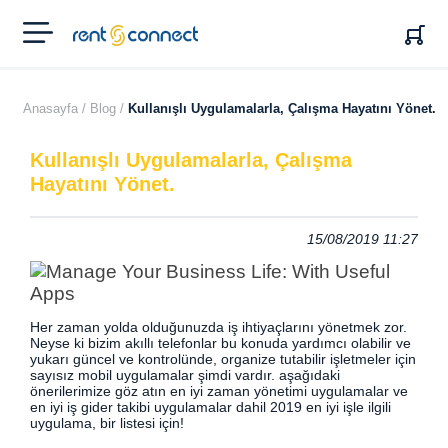
RENT'N
CONNECT
Anasayfa /
Blog /
Kullanışlı Uygulamalarla, Çalışma Hayatını Yönet.
Kullanışlı Uygulamalarla, Çalışma
Hayatını Yönet.
15/08/2019 11:27
Her zaman yolda olduğunuzda iş ihtiyaçlarını yönetmek zor.
Neyse ki bizim akıllı telefonlar bu konuda yardımcı olabilir ve
yukarı güncel ve kontrolünde, organize tutabilir işletmeler için
sayısız mobil uygulamalar şimdi vardır. aşağıdaki
önerilerimize göz atın en iyi zaman yönetimi uygulamalar ve
en iyi iş gider takibi uygulamalar dahil 2019 en iyi işle ilgili
uygulama, bir listesi için!