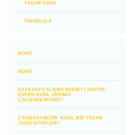
YAŞAM TARZI
TEKNOLOJI
NONE
NONE
UZAKTAN ÇALIŞMA NEDIR? | 2020'DE
EVDEN NASIL VERIMLI
ÇALIŞABILIRSINIZ?
Z KUŞAĞI NEDIR: NASIL BIR YAŞAM
TARZI İSTERLER?