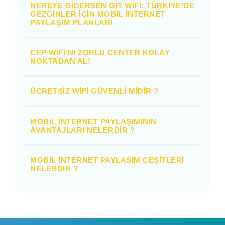
NEREYE GIDERSEN GIT WIFI: TÜRKIYE’DE
GEZGINLER IÇIN MOBIL İNTERNET
PAYLAŞIM PLANLARI
CEP WIFI'NI ZORLU CENTER KOLAY
NOKTADAN AL!
ÜCRETSIZ WIFI GÜVENLI MIDIR ?
MOBIL İNTERNET PAYLAŞIMININ
AVANTAJLARI NELERDIR ?
MOBIL İNTERNET PAYLAŞIM ÇEŞITLERI
NELERDIR ?