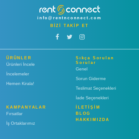
info@rentnconnect.com
BİZİ TAKİP ET
ÜRÜNLER
Sıkça Sorulan
Sorular
Ürünleri İncele
Genel
İncelemeler
Sorun Giderme
Hemen Kirala!
Teslimat Seçenekleri
İade Seçenekleri
KAMPANYALAR
İLETİŞİM
Fırsatlar
BLOG
HAKKIMIZDA
İş Ortaklarımız