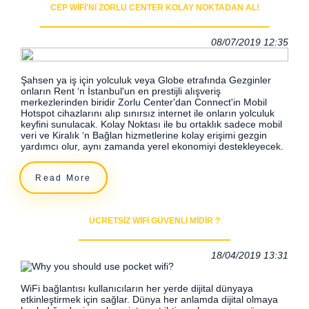
CEP WIFI'NI ZORLU CENTER KOLAY NOKTADAN AL!
08/07/2019 12:35
Şahsen ya iş için yolculuk veya Globe etrafında Gezginler
onların Rent ‘n İstanbul'un en prestijli alışveriş
merkezlerinden biridir Zorlu Center'dan Connect'in Mobil
Hotspot cihazlarını alıp sınırsız internet ile onların yolculuk
keyfini sunulacak. Kolay Noktası ile bu ortaklık sadece mobil
veri ve Kiralık ‘n Bağlan hizmetlerine kolay erişimi gezgin
yardımcı olur, aynı zamanda yerel ekonomiyi destekleyecek.
Read More
ÜCRETSIZ WIFI GÜVENLI MIDIR ?
18/04/2019 13:31
WiFi bağlantısı kullanıcıların her yerde dijital dünyaya
etkinleştirmek için sağlar. Dünya her anlamda dijital olmaya