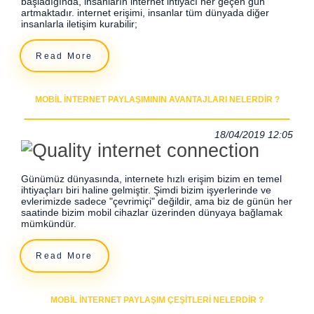
başladığında, insanların internet ihtiyacı her geçen gün
artmaktadır. internet erişimi, insanlar tüm dünyada diğer
insanlarla iletişim kurabilir;
Read More
MOBIL İNTERNET PAYLAŞIMININ AVANTAJLARI NELERDIR ?
18/04/2019 12:05
Günümüz dünyasında, internete hızlı erişim bizim en temel
ihtiyaçları biri haline gelmiştir. Şimdi bizim işyerlerinde ve
evlerimizde sadece "çevrimiçi" değildir, ama biz de günün her
saatinde bizim mobil cihazlar üzerinden dünyaya bağlamak
mümkündür.
Read More
MOBIL İNTERNET PAYLAŞIM ÇEŞITLERI NELERDIR ?