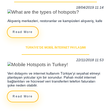
18/04/2019 11:14
Alışveriş merkezleri, restoranlar ve kampüsleri alışveriş, kafe
Read More
TÜRKIYE'DE MOBIL İNTERNET PAYLAŞIMI
22/11/2018 11:53
Veri dolaşımı ve internet kullanım Türkiye'yi seyahat etmeyi
planlayan yolcular için bir sorundur. Pahalı mobil internet
bağlantıları ve hücresel veri transferleri telefon faturaları
şoke neden olabilir.
Read More