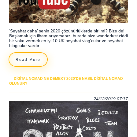
‘Seyahat daha’ senin 2020 çözünürlüklerde biri mi? Bize de!
Başlamak için ilham arıyorsanız, burada size wanderlust ciddi
bir vaka vermek en iyi 10 UK seyahat vlog'cular ve seyahat
blogcular vardır.
Read More
DIGITAL NOMAD NE DEMEK? 2020'DE NASIL DIGITAL NOMAD
OLUNUR?
24/12/2019 07:37