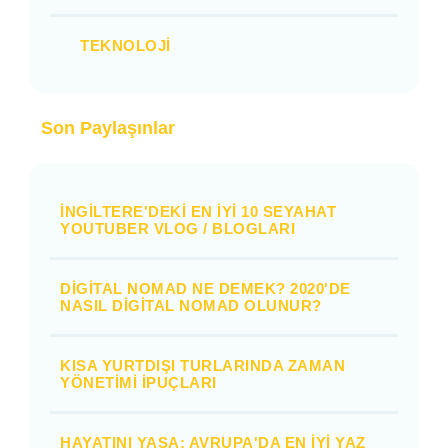
TEKNOLOJI
Son Paylaşınlar
İNGILTERE'DEKI EN İYI 10 SEYAHAT
YOUTUBER VLOG / BLOGLARI
DIGITAL NOMAD NE DEMEK? 2020'DE
NASIL DIGITAL NOMAD OLUNUR?
KISA YURTDIŞI TURLARINDA ZAMAN
YÖNETIMI İPUÇLARI
HAYATINI YAŞA: AVRUPA'DA EN İYI YAZ