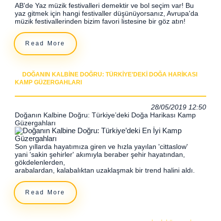
AB'de Yaz müzik festivalleri demektir ve bol seçim var! Bu
yaz gitmek için hangi festivaller düşünüyorsanız, Avrupa'da
müzik festivallerinden bizim favori listesine bir göz atın!
Read More
DOĞANIN KALBINE DOĞRU: TÜRKIYE’DEKI DOĞA HARIKASI
KAMP GÜZERGAHLARI
28/05/2019 12:50
Doğanın Kalbine Doğru: Türkiye’deki Doğa Harikası Kamp
Güzergahları
Son yıllarda hayatımıza giren ve hızla yayılan 'cittaslow'
yani 'sakin şehirler' akımıyla beraber şehir hayatından,
gökdelenlerden,
arabalardan, kalabalıktan uzaklaşmak bir trend halini aldı.
Read More