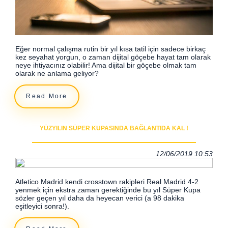
Eğer normal çalışma rutin bir yıl kısa tatil için sadece birkaç
kez seyahat yorgun, o zaman dijital göçebe hayat tam olarak
neye ihtiyacınız olabilir! Ama dijital bir göçebe olmak tam
olarak ne anlama geliyor?
Read More
YÜZYILIN SÜPER KUPASINDA BAĞLANTIDA KAL !
12/06/2019 10:53
Atletico Madrid kendi crosstown rakipleri Real Madrid 4-2
yenmek için ekstra zaman gerektiğinde bu yıl Süper Kupa
sözler geçen yıl daha da heyecan verici (a 98 dakika
eşitleyici sonra!).