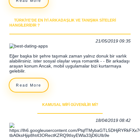
Read More
TÜRKIYE'DE EN IYI ARKADAŞLIK VE TANIŞMA SITELERI
HANGILERIDIR ?
21/05/2019 09:35
Eğer başka bir şehre taşımak zaman yalnız donuk bir varlık
alabilirsiniz. ister sosyal olaylar veya romantik - - Bir arkadaşı
arayan konum Ancak, mobil uygulamalar bizi kurtarmaya
gelebilir.
Read More
KAMUSAL WIFI GÜVENILIR MI?
18/04/2019 08:42