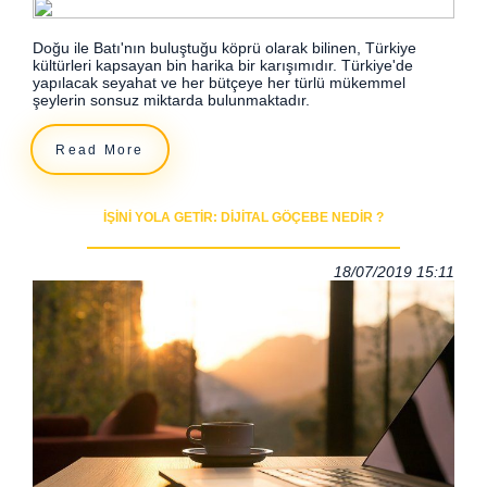
Doğu ile Batı'nın buluştuğu köprü olarak bilinen, Türkiye
kültürleri kapsayan bin harika bir karışımıdır. Türkiye'de
yapılacak seyahat ve her bütçeye her türlü mükemmel
şeylerin sonsuz miktarda bulunmaktadır.
Read More
İŞINI YOLA GETIR: DIJITAL GÖÇEBE NEDIR ?
18/07/2019 15:11