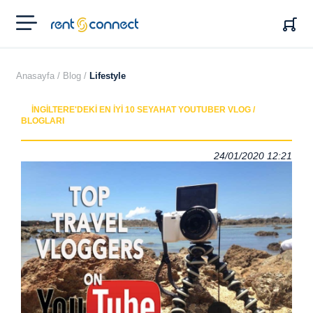
RENT'N
CONNECT
Anasayfa /
Blog /
Lifestyle
İNGILTERE'DEKI EN İYI 10 SEYAHAT YOUTUBER VLOG /
BLOGLARI
24/01/2020 12:21