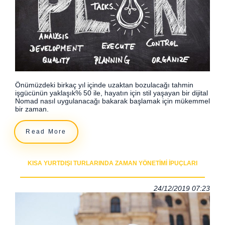
Önümüzdeki birkaç yıl içinde uzaktan bozulacağı tahmin
işgücünün yaklaşık% 50 ile, hayatın için stil yaşayan bir dijital
Nomad nasıl uygulanacağı bakarak başlamak için mükemmel
bir zaman.
Read More
KISA YURTDIŞI TURLARINDA ZAMAN YÖNETIMI İPUÇLARI
24/12/2019 07:23