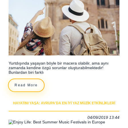
Yurtdışında yaşayan böyle bir macera olabilir, ama aynı
zamanda kendine özgü sorunlar oluşturabilmektedir!
Bunlardan biri farklı
Read More
HAYATINI YAŞA: AVRUPA'DA EN İYI YAZ MÜZIK ETKINLIKLERI
04/09/2019 13:44