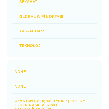
SEYAHAT
GLOBAL WIFI NOKTASI
YAŞAM TARZI
TEKNOLOJI
NONE
NONE
UZAKTAN ÇALIŞMA NEDIR? | 2020'DE
EVDEN NASIL VERIMLI