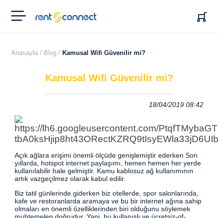
RENT'N
CONNECT
Anasayfa /
Blog /
Kamusal Wifi Güvenilir mi?
Kamusal Wifi Güvenilir mi?
18/04/2019 08:42
Açık ağlara erişimi önemli ölçüde genişlemiştir ederken Son
yıllarda, hotspot internet paylaşımı, hemen hemen her yerde
kullanılabilir hale gelmiştir. Kamu kablosuz ağ kullanımının
artık vazgeçilmez olarak kabul edilir.
Biz tatil günlerinde giderken biz otellerde, spor salonlarında,
kafe ve restoranlarda aramaya ve bu bir internet ağına sahip
olmaları en önemli özelliklerinden biri olduğunu söylemek
muhtemelen doğrudur. Yani, bu kullanışlı ve ücretsiz-of-