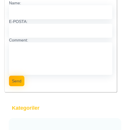
Name:
E-POSTA:
Comment:
Send
Kategoriler