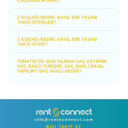
ÇALIŞABILIRSINIZ?
Z KUŞAĞI NEDIR: NASIL BIR YAŞAM
TARZI İSTERLER?
Z KUŞAĞI NEDIR: NASIL BIR YAŞAM
TARZI İSTER?
TÜRKIYE'DE 2020 YILINDA SAÇ EKTIRME
SAÇ NAKLI TURIZMI: SAÇ NAKLI NASIL
YAPILIR? SAÇ NAKLI NEDIR?
info@rentnconnect.com
BİZİ TAKİP ET