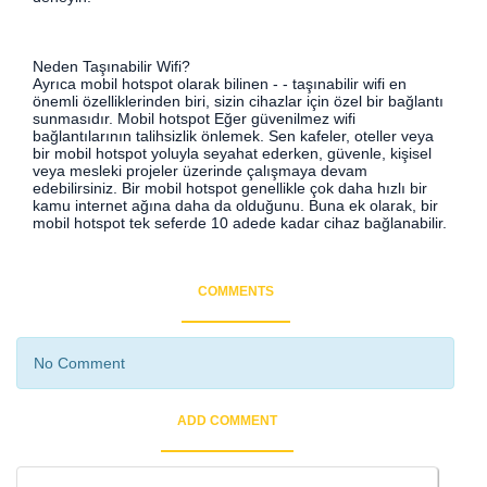
Neden Taşınabilir Wifi?
Ayrıca mobil hotspot olarak bilinen - - taşınabilir wifi en
önemli özelliklerinden biri, sizin cihazlar için özel bir bağlantı
sunmasıdır. Mobil hotspot Eğer güvenilmez wifi
bağlantılarının talihsizlik önlemek. Sen kafeler, oteller veya
bir mobil hotspot yoluyla seyahat ederken, güvenle, kişisel
veya mesleki projeler üzerinde çalışmaya devam
edebilirsiniz. Bir mobil hotspot genellikle çok daha hızlı bir
kamu internet ağına daha da olduğunu. Buna ek olarak, bir
mobil hotspot tek seferde 10 adede kadar cihaz bağlanabilir.
COMMENTS
No Comment
ADD COMMENT