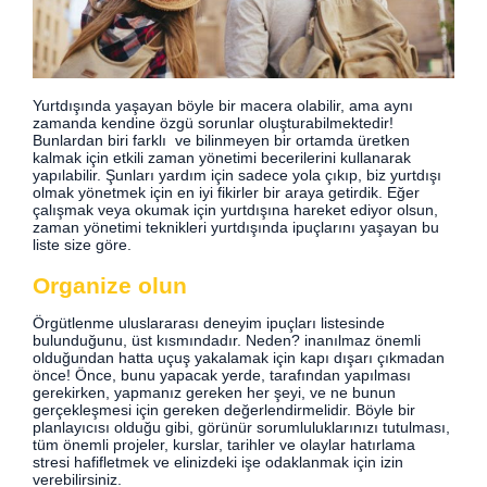
Yurtdışında yaşayan böyle bir macera olabilir, ama aynı
zamanda kendine özgü sorunlar oluşturabilmektedir!
Bunlardan biri farklı ve bilinmeyen bir ortamda üretken
kalmak için etkili zaman yönetimi becerilerini kullanarak
yapılabilir. Şunları yardım için sadece yola çıkıp, biz yurtdışı
olmak yönetmek için en iyi fikirler bir araya getirdik. Eğer
çalışmak veya okumak için yurtdışına hareket ediyor olsun,
zaman yönetimi teknikleri yurtdışında ipuçlarını yaşayan bu
liste size göre.
Organize olun
Örgütlenme uluslararası deneyim ipuçları listesinde
bulunduğunu, üst kısmındadır. Neden? inanılmaz önemli
olduğundan hatta uçuş yakalamak için kapı dışarı çıkmadan
önce! Önce, bunu yapacak yerde, tarafından yapılması
gerekirken, yapmanız gereken her şeyi, ve ne bunun
gerçekleşmesi için gereken değerlendirmelidir. Böyle bir
planlayıcısı olduğu gibi, görünür sorumluluklarınızı tutulması,
tüm önemli projeler, kurslar, tarihler ve olaylar hatırlama
stresi hafifletmek ve elinizdeki işe odaklanmak için izin
verebilirsiniz.