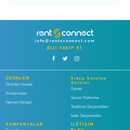
info@rentnconnect.com
BİZİ TAKİP ET
ÜRÜNLER
Sıkça Sorulan
Sorular
Ürünleri İncele
Genel
İncelemeler
Sorun Giderme
Hemen Kirala!
Teslimat Seçenekleri
İade Seçenekleri
KAMPANYALAR
İLETİŞİM