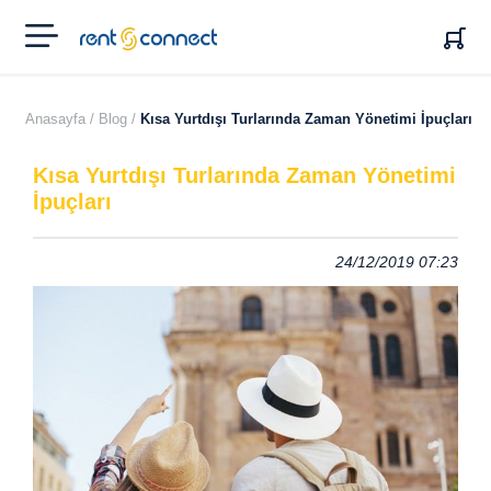
RENT'N
CONNECT
Anasayfa /
Blog /
Kısa Yurtdışı Turlarında Zaman Yönetimi İpuçları
Kısa Yurtdışı Turlarında Zaman Yönetimi
İpuçları
24/12/2019 07:23