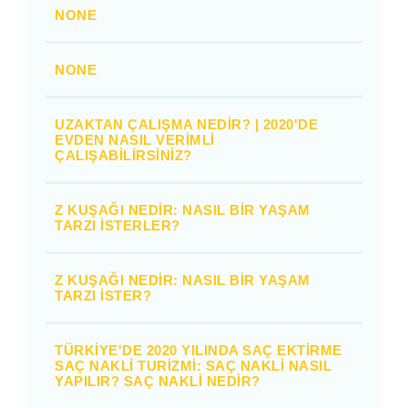
NONE
NONE
UZAKTAN ÇALIŞMA NEDIR? | 2020'DE
EVDEN NASIL VERIMLI
ÇALIŞABILIRSINIZ?
Z KUŞAĞI NEDIR: NASIL BIR YAŞAM
TARZI İSTERLER?
Z KUŞAĞI NEDIR: NASIL BIR YAŞAM
TARZI İSTER?
TÜRKIYE'DE 2020 YILINDA SAÇ EKTIRME
SAÇ NAKLI TURIZMI: SAÇ NAKLI NASIL
YAPILIR? SAÇ NAKLI NEDIR?