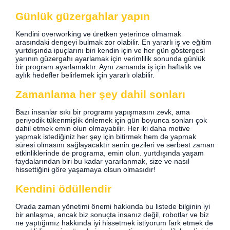
Günlük güzergahlar yapın
Kendini overworking ve üretken yeterince olmamak
arasındaki dengeyi bulmak zor olabilir. En yararlı iş ve eğitim
yurtdışında ipuçlarını biri kendin için ve her gün göstergesi
yarının güzergahı ayarlamak için verimlilik sonunda günlük
bir program ayarlamaktır. Aynı zamanda iş için haftalık ve
aylık hedefler belirlemek için yararlı olabilir.
Zamanlama her şey dahil sonları
Bazı insanlar sıkı bir programı yapışmasını zevk, ama
periyodik tükenmişlik önlemek için gün boyunca sonları çok
dahil etmek emin olun olmayabilir. Her iki daha motive
yapmak istediğiniz her şey için bitirmek hem de yapmak
süresi olmasını sağlayacaktır senin gezileri ve serbest zaman
etkinliklerinde de programa, emin olun. yurtdışında yaşam
faydalarından biri bu kadar yararlanmak, size ve nasıl
hissettiğini göre yaşamaya olsun olmasıdır!
Kendini ödüllendir
Orada zaman yönetimi önemi hakkında bu listede bilginin iyi
bir anlaşma, ancak biz sonuçta insanız değil, robotlar ve biz
ne yaptığımız hakkında iyi hissetmek istiyorum fark etmek de