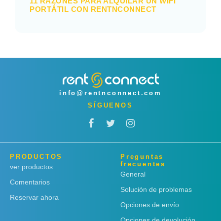
11 RAZONES PARA ALQUILAR UN WIFI
PORTÁTIL CON RENTNCONNECT
info@rentnconnect.com
SÍGUENOS
PRODUCTOS
Preguntas
frecuentes
ver productos
General
Comentarios
Solución de problemas
Reservar ahora
Opciones de envío
Opciones de devolución