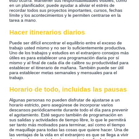
esto ocurra. Mantener sus responsabilidades visibles, como
en un planificador, puede ayudar a aliviar el estrés de
recordar todos sus proyectos importantes, cursos, fechas
límite y los acontecimientos y le permiten centrarse en la
tarea a mano.
Hacer itinerarios diarios
Puede ser difícil encontrar el equilibrio entre el exceso de
trabajo usted mismo y no ser lo suficientemente productiva.
Uno de los trabajos y estudios en el extranjero consejos más
útiles es para establecer una programación diaria por sí
mismo y al final de cada día de calibre su productividad para
establecer el itinerario de mañana. También puede ser útil
para establecer metas semanales y mensuales para el
trabajo.
Horario de todo, incluidas las pausas
Algunas personas no pueden disfrutar de ajustarse a un
horario estricto, pero asegúrese de incorporar varios
descansos periódicamente durante todo el día para prevenir
el agotamiento. Esté seguro también de programación en
sus salidas y actividades de tiempo libre, lo que le permitirá
ser tanto más motivados para terminar, así como el tiempo
de maquillaje para todas las cosas que quiere hacer. Una de
las ventajas de la vida en el extranjero es que se llega a vivir