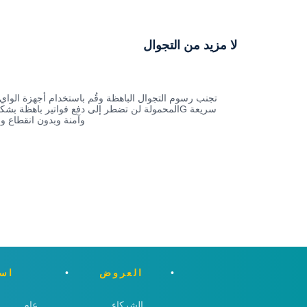
لا مزيد من التجوال
تجنب رسوم التجوال الباهظة وقُم باستخدام أجهزة الواي 
وآمنة وبدون انقطاع و
العروض
اسئ
الشركاء
عام