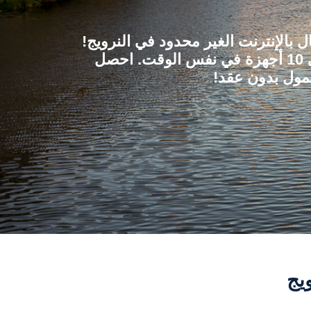
بالإنترنت الغير محدود في النرويج!
قُم بتوصيل الإنترنت إلى 10 أجهزة في نفس الوقت. احصل
مول بدون عقد!
يج