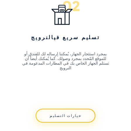
تسليم سريع فيالنرويج
بمجرد استئجار الجهاز، يُمكننا إرساله لك للفندق أو
للموقع المُحدد بمجرد وصولك. كما يُمكنك أيضاً أن
تستلم الجهاز الخاص بك في المطارات المدعومة في
النرويج
خيارات التسليم