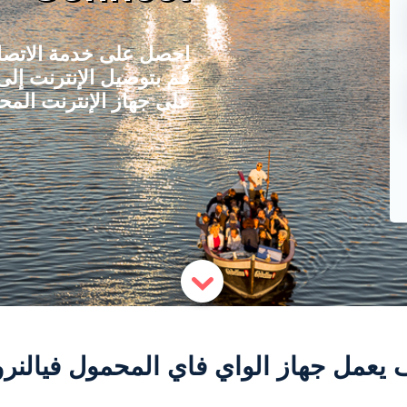
احصل على خدمة الاتصال 
على جهاز الإنترنت المح
 يعمل جهاز الواي فاي المحمول فيالنرو