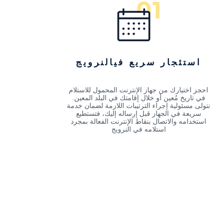
استئجار سريع فيالنرويج
احجز اختيارك من جهاز الإنترنت المحمول للاستلام
في تاريخ مُعين أو خلال إقامتك في البلد المعين.
نتولى مسئولية إجراء الترتيبات اللازمة لضمان خدمة
سريعة في الجهاز قبل إرساله إليك، فتستطيع
استخدامه والاتصال بنقاط الإنترنت الفعالة بمجرد
استلامه في النرويج