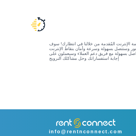
 الإنترنت المُقدمة من خلالنا في انتظارك! سوف
فور وستتصل بسهولة وسرعة وأمان بنقاط الإنترنت
لتواصل بسهولة مع فريق دعم العملاء وسيعملون على
إجابة استفساراتك وحل مشاكلك النرويج
info@rentnconnect.com