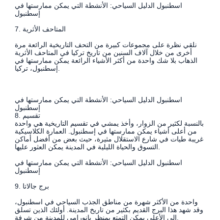
اسطنبول الدليل السياحي: الأنشطة التي يمكن ممارستها في
إسطنبول
7. المتاحف الأثرية
نلقي نظرة على مجموعات كبيرة من التحف التاريخية الرائعة مرة
أخرى من خلال آلاف السنين من تاريخ تركيا في المتاحف الأثرية
الذهاب بلا شك واحدة من أكثر الأشياء الرائعة يمكن ممارستها في
إسطنبول، تركيا.
اسطنبول الدليل السياحي: الأنشطة التي يمكن ممارستها في
إسطنبول
8. تقسيم
بالنسبة لكثير من الزوار، وأخذ يمشي في تقسيم التاريخية هي واحدة
من أعلى أشياء يمكن ممارستها في إسطنبول. العمارة الكلاسيكية
غريبة طيات في شارع الاستقلال مثيرة، حيث بعض من أفضل أماكن
التسوق والحياة الليلية في المدينة يمكن العثور عليها.
اسطنبول الدليل السياحي: الأنشطة التي يمكن ممارستها في
إسطنبول
9. برج جالاتا
واحدة من الأكثر شهرة من مناطق الجذب السياحي في اسطنبول،
وقد شهد هذا البرج القديم بكثير من تاريخ المدينة. أولئك الذين تسلق
إلى الأعلى يمكن التمتع بمنظر بانورامي للمدينة من شرفة.