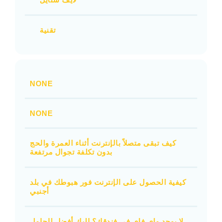
تقنية
NONE
NONE
كيف تبقى متصلاً بالإنترنت أثناء العمرة والحج
بدون تكلفة تجوال مرتفعة
كيفية الحصول على الإنترنت فور هبوطك في بلد
أجنبي
لا يوجد واي فاي في فندقك؟ إليك أفضل الحلول