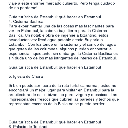
viaje a este enorme mercado cubierto. Pero tenga cuidado
de no perderse!
Guía turística de Estambul: qué hacer en Estambul
4. Cisterna Basílica
Para experimentar una de las cosas más fascinantes para
ver en Estambul, la cabeza bajo tierra para la Cisterna
Basílica. Un notable obra de ingeniería bizantino, estos
acueductos vez llevó agua potable desde Bulgaria a
Estambul. Con luz tenue en la cisterna y el sonido del agua
que gotea de las columnas, algunos pueden encontrar la
experiencia inquietante, sin embargo, la Cisterna Basílica es
sin duda uno de los más intrigantes de interés de Estambul.
Guía turística de Estambul: qué hacer en Estambul
5. Iglesia de Chora
Si bien puede ser fuera de la ruta turística normal, usted no
encontrará un mejor lugar para visitar en Estambul para la
arquitectura de estilo bizantino puro, virgen y mosaicos. Las
impresionantes frescos que cubren las paredes y techos que
representan escenas de la Biblia no se puede perder.
Guía turística de Estambul: qué hacer en Estambul
6. Palacio de Topkapi