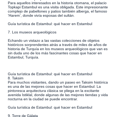
Para aquellos interesados ​​en la historia otomana, el palacio
Topkapi Estambul es una visita obligada. Este impresionante
complejo de pabellones y patios también alberga, el famoso
‘Harem’, donde vivía esposas del sultán.
Guía turística de Estambul: qué hacer en Estambul
7. Los museos arqueológicos
Echando un vistazo a las vastas colecciones de objetos
históricos sorprendentes atrás a través de miles de años de
historia de Turquía en los museos arqueológicos que van es
sin duda uno de los más fascinantes cosas que hacer en
Estambul, Turquía.
Guía turística de Estambul: qué hacer en Estambul
8. Taksim
Para muchos visitantes, dando un paseo en Taksim histórica
es una de las mejores cosas que hacer en Estambul. La
pintoresca arquitectura clásica se pliega en la excitante
avenida Istiklal, donde algunas de las mejores tiendas y vida
nocturna en la ciudad se puede encontrar.
Guía turística de Estambul: qué hacer en Estambul
9. Torre de Gálata