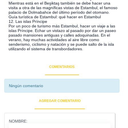
Mientras está en el Beşiktaş también se debe hacer una
visita a otra de las magníficas vistas de Estambul, el famoso
palacio de Dolmabahce del último período del otomano.
Guía turística de Estambul: qué hacer en Estambul
12. Las islas Príncipe
Por un poco de turismo más Estambul, hacer un viaje a las
islas Príncipe. Echar un vistazo al pasado por dar un paseo
pasado mansiones antiguas y calles adoquinadas. En el
verano, hay muchas actividades al aire libre como
senderismo, ciclismo y natación y se puede salto de la isla
utilizando el sistema de transbordadores.
COMENTARIOS
Ningún comentario
AGREGAR COMENTARIO
NOMBRE: