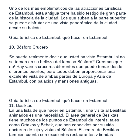
Uno de los más emblemáticos de las atracciones turísticas
de Estambul, esta antigua torre ha sido testigo de gran parte
de la historia de la ciudad. Los que suben a la parte superior
se puede disfrutar de una vista panorámica de la ciudad
desde su balcón.
Guía turística de Estambul: qué hacer en Estambul
10. Bósforo Crucero
Se puede realmente decir que usted ha visto Estambul si no
se toman en su belleza del famoso Bósforo? Creemos que
no! Hay varios cruceros diferentes que puede tomar desde
diferentes puertos, pero todos deben proporcionar una
excelente vista de ambas partes de Europa y Asia de
Estambul, con palacios y mansiones antiguas.
Guía turística de Estambul: qué hacer en Estambul
11. Besiktas
En una lista de qué hacer en Estambul, una visita al Besiktas
animados es una necesidad. El área general de Besiktas
tiene muchos de los puntos de Estambul de interés, tales
como Ortakoy y Bebek, que son conocidos por su vida
nocturna de lujo y vistas al Bósforo. El centro de Besiktas
también cuenta con excelentes restaurantes y tiendas.