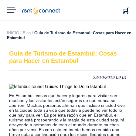
RENT'N
CONNECT
INICIO /
Blog /
Guía de Turismo de Estambul: Cosas para Hacer en
Estambul
Guía de Turismo de Estambul: Cosas
para Hacer en Estambul
23/10/2019 09:01
En Estambul, cosas que hacer y lugares para visitar son
muchas y los visitantes están seguros de que nunca se
aburren.
Muchas personas afirman que incluso si usted vive
en la ciudad toda su vida que todavía puede no ver todo lo
que hay para ver. Es por esta razón que en Estambul, el
turismo está prosperando y la magia de esta ciudad seguirá
atrayendo a personas de todo el mundo durante muchos
años por venir. Es con esto en mente hemos reunido una
breve guía a continuación para los recién llegados que no