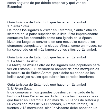
están seguros de por dónde empezar y qué ver en
Estambul.
Guía turística de Estambul: qué hacer en Estambul
1. Santa Sofía
De todos los lugares a visitar en Estambul, Santa Sofía es
siempre en la parte superior de la lista. Esta impresionante
estructura fue construida como una iglesia en la época
bizantina luego se convierte en una mezquita cuando los
otomanos conquistaron la ciudad. Ahora, como un museo, se
ha convertido en el más famoso de los sitios de Estambul.
Guía turística de Estambul: qué hacer en Estambul
2. La Mezquita Azul
La Mezquita Azul es otro de los lugares más populares para
ver en Estambul. El verdadero nombre de esta mezquita es
la mezquita de Sultan Ahmet, pero debe su apodo de los
bellos azulejos azules que cubren las paredes interiores.
Guía turística de Estambul: qué hacer en Estambul
3. El Gran Bazar
Ir de compras en los grandes puestos de mercado de la
histórica Gran Bazar es sin duda una de las mejores cosas
que hacer en Estambul. Con más de 500 años de historia y
60 calles con más de 5000 tiendas, 60 restaurantes, 18
fuentes y 12 mezquitas, ningún visitante debe pasar en un