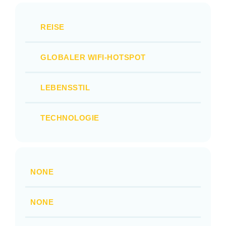
REISE
GLOBALER WIFI-HOTSPOT
LEBENSSTIL
TECHNOLOGIE
NONE
NONE