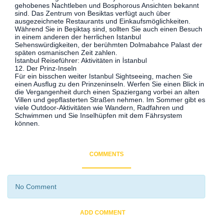
gehobenes Nachtleben und Bosphorous Ansichten bekannt
sind. Das Zentrum von Besiktas verfügt auch über
ausgezeichnete Restaurants und Einkaufsmöglichkeiten.
Während Sie in Beşiktaş sind, sollten Sie auch einen Besuch
in einem anderen der herrlichen Istanbul
Sehenswürdigkeiten, der berühmten Dolmabahce Palast der
späten osmanischen Zeit zahlen.
İstanbul Reiseführer: Aktivitäten in İstanbul
12. Der Prinz-Inseln
Für ein bisschen weiter Istanbul Sightseeing, machen Sie
einen Ausflug zu den Prinzeninseln. Werfen Sie einen Blick in
die Vergangenheit durch einen Spaziergang vorbei an alten
Villen und gepflasterten Straßen nehmen. Im Sommer gibt es
viele Outdoor-Aktivitäten wie Wandern, Radfahren und
Schwimmen und Sie Inselhüpfen mit dem Fährsystem
können.
COMMENTS
No Comment
ADD COMMENT