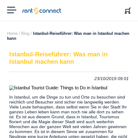
RENT'N
CONNECT
Home /
Blog /
Istanbul-Reiseführer: Was man in Istanbul machen
kann
Istanbul-Reiseführer: Was man in
Istanbul machen kann
23/10/2019 09:01
In Istanbul, um die Dinge zu tun und Orte zu besuchen sind
reichlich und Besucher sind sicher nie langweilig werden.
Viele Leute behaupten, dass selbst wenn Sie in der Stadt Ihr
ganzes Leben leben kann man noch nie alle dort zu sehen
ist. Es ist aus diesem Grund, dass in Istanbul, Tourismus
floriert und die Magie dieser Stadt wird auch weiterhin
Menschen aus der ganzen Welt seit vielen Jahren gewinnen
zu kommen. Es ist in diesem Sinne wir zusammen für
Neulinge eine kurze Anleitung unten gesetzt haben, die nicht