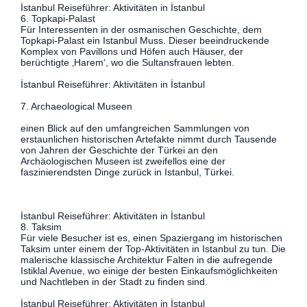
İstanbul Reiseführer: Aktivitäten in İstanbul
6. Topkapi-Palast
Für Interessenten in der osmanischen Geschichte, dem
Topkapi-Palast ein Istanbul Muss. Dieser beeindruckende
Komplex von Pavillons und Höfen auch Häuser, der
berüchtigte ‚Harem‘, wo die Sultansfrauen lebten.
İstanbul Reiseführer: Aktivitäten in İstanbul
7. Archaeological Museen
einen Blick auf den umfangreichen Sammlungen von
erstaunlichen historischen Artefakte nimmt durch Tausende
von Jahren der Geschichte der Türkei an den
Archäologischen Museen ist zweifellos eine der
faszinierendsten Dinge zurück in Istanbul, Türkei.
İstanbul Reiseführer: Aktivitäten in İstanbul
8. Taksim
Für viele Besucher ist es, einen Spaziergang im historischen
Taksim unter einem der Top-Aktivitäten in Istanbul zu tun. Die
malerische klassische Architektur Falten in die aufregende
Istiklal Avenue, wo einige der besten Einkaufsmöglichkeiten
und Nachtleben in der Stadt zu finden sind.
İstanbul Reiseführer: Aktivitäten in İstanbul