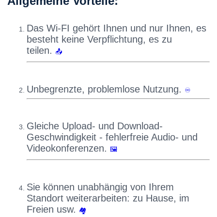
Allgemeine Vorteile:
Das Wi-FI gehört Ihnen und nur Ihnen, es
besteht keine Verpflichtung, es zu
teilen.
📤
Unbegrenzte, problemlose Nutzung.
♾️
Gleiche Upload- und Download-
Geschwindigkeit - fehlerfreie Audio- und
Videokonferenzen.
🖼
Sie können unabhängig von Ihrem
Standort weiterarbeiten: zu Hause, im
Freien usw.
🏘