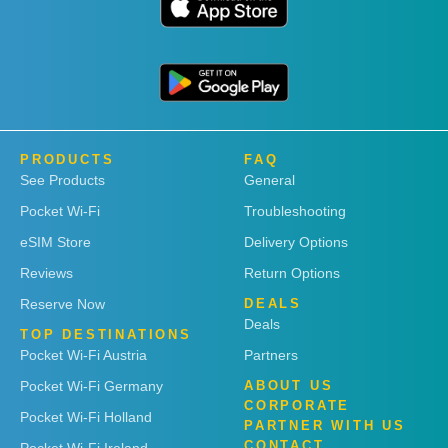
PRODUCTS
FAQ
See Products
General
Pocket Wi-Fi
Troubleshooting
eSIM Store
Delivery Options
Reviews
Return Options
Reserve Now
DEALS
Deals
TOP DESTINATIONS
Pocket Wi-Fi Austria
Partners
Pocket Wi-Fi Germany
ABOUT US
CORPORATE
Pocket Wi-Fi Holland
PARTNER WITH US
CONTACT
Pocket Wi-Fi Ireland