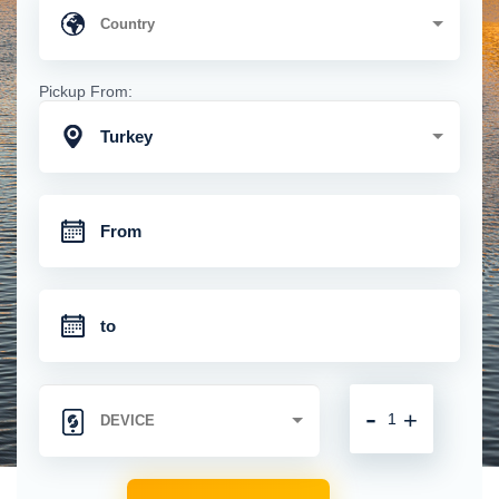
Pickup From:
Turkey
-
+