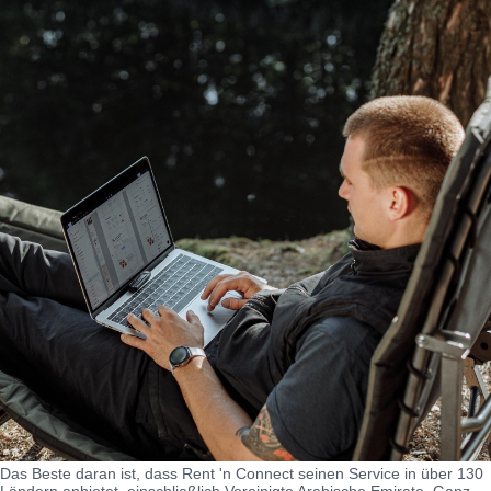
Das Beste daran ist, dass Rent 'n Connect seinen Service in über 130
Ländern anbietet, einschließlich Vereinigte Arabische Emirate. Ganz