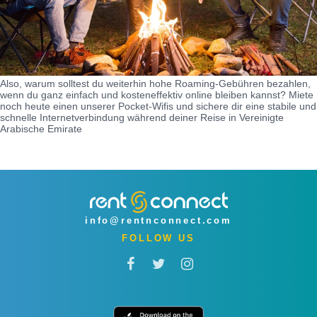
Also, warum solltest du weiterhin hohe Roaming-Gebühren bezahlen,
wenn du ganz einfach und kosteneffektiv online bleiben kannst? Miete
noch heute einen unserer Pocket-Wifis und sichere dir eine stabile und
schnelle Internetverbindung während deiner Reise in Vereinigte
Arabische Emirate
info@rentnconnect.com
FOLLOW US