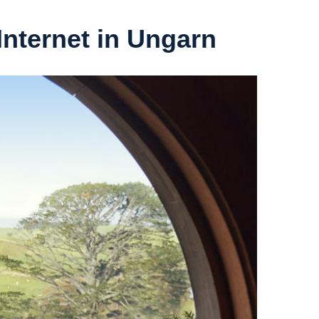
Internet in Ungarn