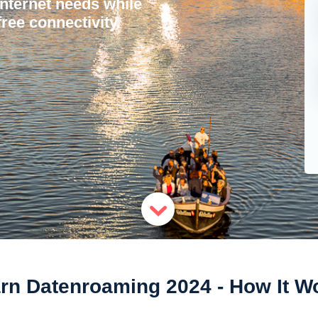
internet needs while
ree connectivity.
rn Datenroaming 2024 - How It W