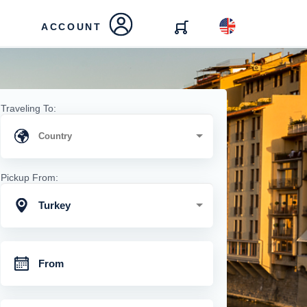
ACCOUNT
Traveling To:
Pickup From:
Turkey