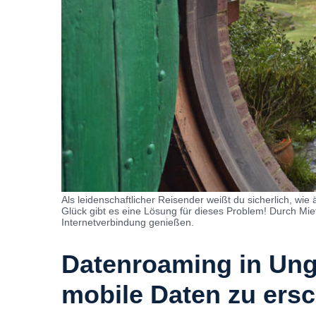
Als leidenschaftlicher Reisender weißt du sicherlich, w
Glück gibt es eine Lösung für dieses Problem! Durch Mi
Internetverbindung genießen.
Datenroaming in Unga
mobile Daten zu ers