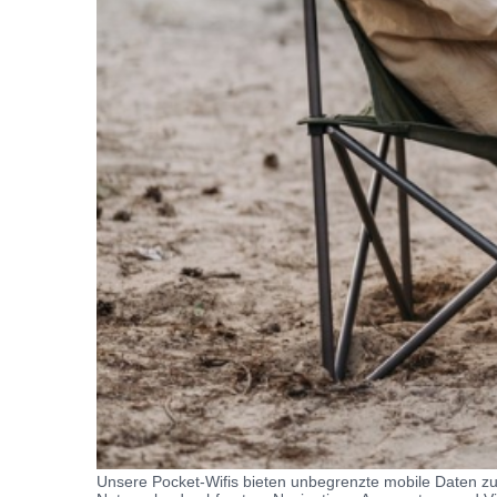
Unsere Pocket-Wifis bieten unbegrenzte mobile Daten zu 