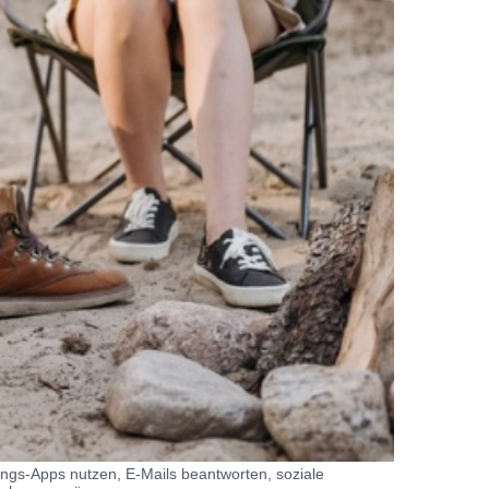
ings-Apps nutzen, E-Mails beantworten, soziale