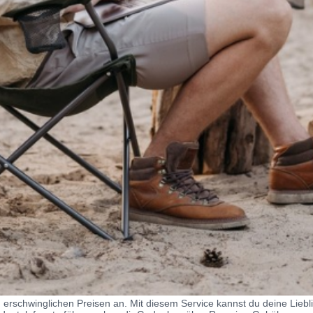
erschwinglichen Preisen an. Mit diesem Service kannst du deine Liebl