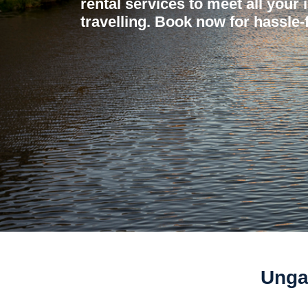
rental services to meet all your 
travelling. Book now for hassle-f
Unga