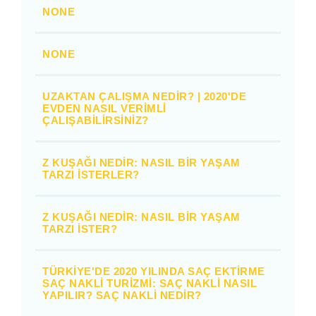
NONE
NONE
UZAKTAN ÇALIŞMA NEDIR? | 2020'DE
EVDEN NASIL VERIMLI
ÇALIŞABILIRSINIZ?
Z KUŞAĞI NEDIR: NASIL BIR YAŞAM
TARZI İSTERLER?
Z KUŞAĞI NEDIR: NASIL BIR YAŞAM
TARZI İSTER?
TÜRKIYE'DE 2020 YILINDA SAÇ EKTIRME
SAÇ NAKLI TURIZMI: SAÇ NAKLI NASIL
YAPILIR? SAÇ NAKLI NEDIR?