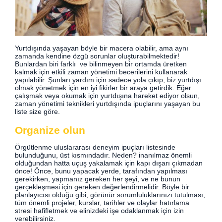
Yurtdışında yaşayan böyle bir macera olabilir, ama aynı
zamanda kendine özgü sorunlar oluşturabilmektedir!
Bunlardan biri farklı ve bilinmeyen bir ortamda üretken
kalmak için etkili zaman yönetimi becerilerini kullanarak
yapılabilir. Şunları yardım için sadece yola çıkıp, biz yurtdışı
olmak yönetmek için en iyi fikirler bir araya getirdik. Eğer
çalışmak veya okumak için yurtdışına hareket ediyor olsun,
zaman yönetimi teknikleri yurtdışında ipuçlarını yaşayan bu
liste size göre.
Organize olun
Örgütlenme uluslararası deneyim ipuçları listesinde
bulunduğunu, üst kısmındadır. Neden? inanılmaz önemli
olduğundan hatta uçuş yakalamak için kapı dışarı çıkmadan
önce! Önce, bunu yapacak yerde, tarafından yapılması
gerekirken, yapmanız gereken her şeyi, ve ne bunun
gerçekleşmesi için gereken değerlendirmelidir. Böyle bir
planlayıcısı olduğu gibi, görünür sorumluluklarınızı tutulması,
tüm önemli projeler, kurslar, tarihler ve olaylar hatırlama
stresi hafifletmek ve elinizdeki işe odaklanmak için izin
verebilirsiniz.