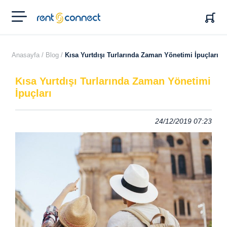
RENT'N
CONNECT
Anasayfa /
Blog /
Kısa Yurtdışı Turlarında Zaman Yönetimi İpuçları
Kısa Yurtdışı Turlarında Zaman Yönetimi
İpuçları
24/12/2019 07:23