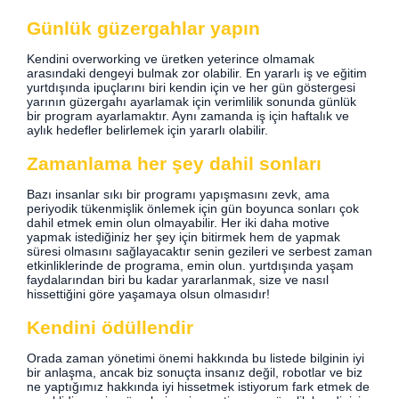
Günlük güzergahlar yapın
Kendini overworking ve üretken yeterince olmamak
arasındaki dengeyi bulmak zor olabilir. En yararlı iş ve eğitim
yurtdışında ipuçlarını biri kendin için ve her gün göstergesi
yarının güzergahı ayarlamak için verimlilik sonunda günlük
bir program ayarlamaktır. Aynı zamanda iş için haftalık ve
aylık hedefler belirlemek için yararlı olabilir.
Zamanlama her şey dahil sonları
Bazı insanlar sıkı bir programı yapışmasını zevk, ama
periyodik tükenmişlik önlemek için gün boyunca sonları çok
dahil etmek emin olun olmayabilir. Her iki daha motive
yapmak istediğiniz her şey için bitirmek hem de yapmak
süresi olmasını sağlayacaktır senin gezileri ve serbest zaman
etkinliklerinde de programa, emin olun. yurtdışında yaşam
faydalarından biri bu kadar yararlanmak, size ve nasıl
hissettiğini göre yaşamaya olsun olmasıdır!
Kendini ödüllendir
Orada zaman yönetimi önemi hakkında bu listede bilginin iyi
bir anlaşma, ancak biz sonuçta insanız değil, robotlar ve biz
ne yaptığımız hakkında iyi hissetmek istiyorum fark etmek de