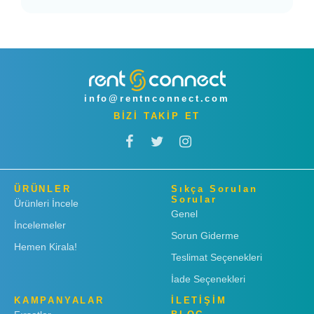
info@rentnconnect.com
BİZİ TAKİP ET
ÜRÜNLER
Sıkça Sorulan
Sorular
Ürünleri İncele
Genel
İncelemeler
Sorun Giderme
Hemen Kirala!
Teslimat Seçenekleri
İade Seçenekleri
KAMPANYALAR
İLETİŞİM