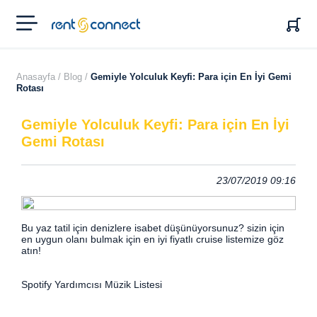
RENT'N
CONNECT
Anasayfa /
Blog /
Gemiyle Yolculuk Keyfi: Para için En İyi Gemi
Rotası
Gemiyle Yolculuk Keyfi: Para için En İyi
Gemi Rotası
23/07/2019 09:16
Bu yaz tatil için denizlere isabet düşünüyorsunuz? sizin için
en uygun olanı bulmak için en iyi fiyatlı cruise listemize göz
atın!
Spotify Yardımcısı Müzik Listesi