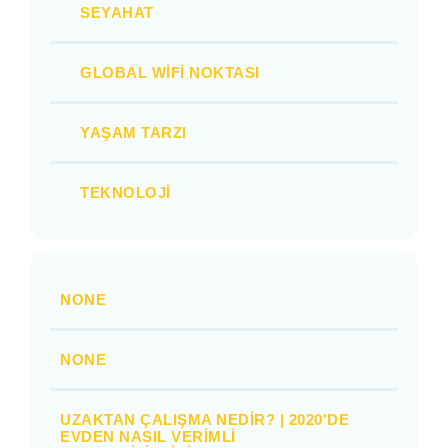
SEYAHAT
GLOBAL WIFI NOKTASI
YAŞAM TARZI
TEKNOLOJI
NONE
NONE
UZAKTAN ÇALIŞMA NEDIR? | 2020'DE
EVDEN NASIL VERIMLI