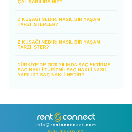
ÇALIŞABILIRSINIZ?
Z KUŞAĞI NEDIR: NASIL BIR YAŞAM
TARZI İSTERLER?
Z KUŞAĞI NEDIR: NASIL BIR YAŞAM
TARZI İSTER?
TÜRKIYE'DE 2020 YILINDA SAÇ EKTIRME
SAÇ NAKLI TURIZMI: SAÇ NAKLI NASIL
YAPILIR? SAÇ NAKLI NEDIR?
info@rentnconnect.com