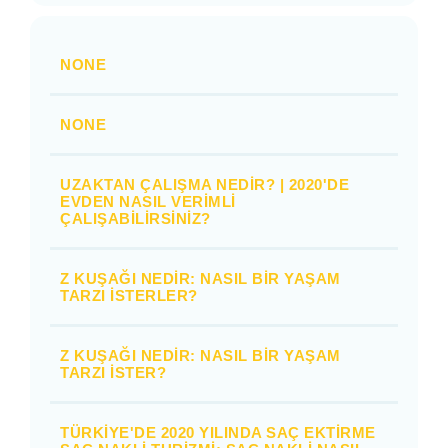
NONE
NONE
UZAKTAN ÇALIŞMA NEDIR? | 2020'DE
EVDEN NASIL VERIMLI
ÇALIŞABILIRSINIZ?
Z KUŞAĞI NEDIR: NASIL BIR YAŞAM
TARZI İSTERLER?
Z KUŞAĞI NEDIR: NASIL BIR YAŞAM
TARZI İSTER?
TÜRKIYE'DE 2020 YILINDA SAÇ EKTIRME