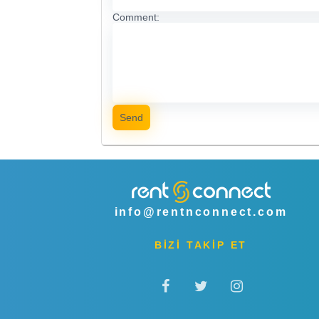
Comment:
Send
info@rentnconnect.com
BİZİ TAKİP ET