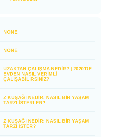
NONE
NONE
UZAKTAN ÇALIŞMA NEDIR? | 2020'DE
EVDEN NASIL VERIMLI
ÇALIŞABILIRSINIZ?
Z KUŞAĞI NEDIR: NASIL BIR YAŞAM
TARZI İSTERLER?
Z KUŞAĞI NEDIR: NASIL BIR YAŞAM
TARZI İSTER?