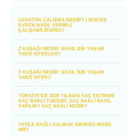
UZAKTAN ÇALIŞMA NEDIR? | 2020'DE
EVDEN NASIL VERIMLI
ÇALIŞABILIRSINIZ?
Z KUŞAĞI NEDIR: NASIL BIR YAŞAM
TARZI İSTERLER?
Z KUŞAĞI NEDIR: NASIL BIR YAŞAM
TARZI İSTER?
TÜRKIYE'DE 2020 YILINDA SAÇ EKTIRME
SAÇ NAKLI TURIZMI: SAÇ NAKLI NASIL
YAPILIR? SAÇ NAKLI NEDIR?
TATILE BAĞLI KALMAK SINIRSIZ MOBIL
WIFI