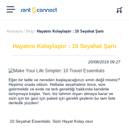
RENT'N
CONNECT
Anasayfa /
Blog /
Hayatını Kolaylaştır : 10 Seyahat Şartı
Hayatını Kolaylaştır : 10 Seyahat Şartı
20/08/2019 09:27
Eğer bir tatile ve nereden başlayacağınızı emin değil misiniz?
Hepimiz orada oldum. Haftalar seyahatiniz önce, size
getirmelidir ve evde ne terk gerektiği hakkında kendinle
tartışmaya başlar. Yani, biz tahmin dışarı almaya karar ve
sizin için bir gezi için paketi için gerekli şeylerin bu tam liste
derledik yüzden!
10 Seyahat Essentials: Sizin Hayat Kolay olun