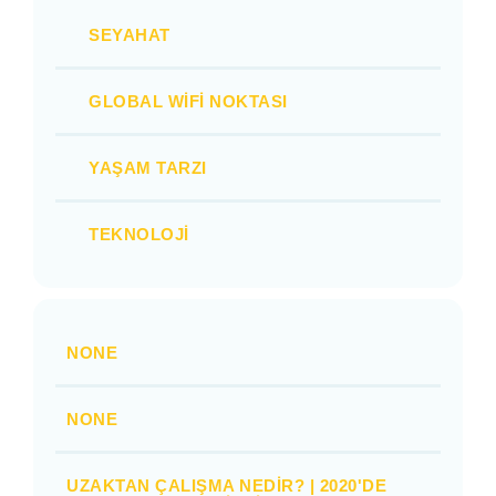
SEYAHAT
GLOBAL WIFI NOKTASI
YAŞAM TARZI
TEKNOLOJI
NONE
NONE
UZAKTAN ÇALIŞMA NEDIR? | 2020'DE