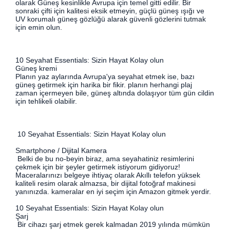
olarak Güneş kesinlikle Avrupa için temel gitti edilir. Bir
sonraki çifti için kalitesi eksik etmeyin, güçlü güneş ışığı ve
UV korumalı güneş gözlüğü alarak güvenli gözlerini tutmak
için emin olun.
10 Seyahat Essentials: Sizin Hayat Kolay olun
Güneş kremi
Planın yaz aylarında Avrupa'ya seyahat etmek ise, bazı
güneş getirmek için harika bir fikir. planın herhangi plaj
zaman içermeyen bile, güneş altında dolaşıyor tüm gün cildin
için tehlikeli olabilir.
10 Seyahat Essentials: Sizin Hayat Kolay olun
Smartphone / Dijital Kamera
Belki de bu no-beyin biraz, ama seyahatiniz resimlerini
çekmek için bir şeyler getirmek istiyorum gidiyoruz!
Maceralarınızı belgeye ihtiyaç olarak Akıllı telefon yüksek
kaliteli resim olarak almazsa, bir dijital fotoğraf makinesi
yanınızda. kameralar en iyi seçim için Amazon gitmek yerdir.
10 Seyahat Essentials: Sizin Hayat Kolay olun
Şarj
Bir cihazı şarj etmek gerek kalmadan 2019 yılında mümkün