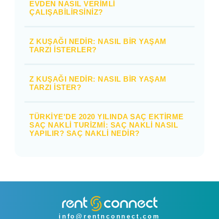
EVDEN NASIL VERIMLI
ÇALIŞABILIRSINIZ?
Z KUŞAĞI NEDIR: NASIL BIR YAŞAM
TARZI İSTERLER?
Z KUŞAĞI NEDIR: NASIL BIR YAŞAM
TARZI İSTER?
TÜRKIYE'DE 2020 YILINDA SAÇ EKTIRME
SAÇ NAKLI TURIZMI: SAÇ NAKLI NASIL
YAPILIR? SAÇ NAKLI NEDIR?
info@rentnconnect.com