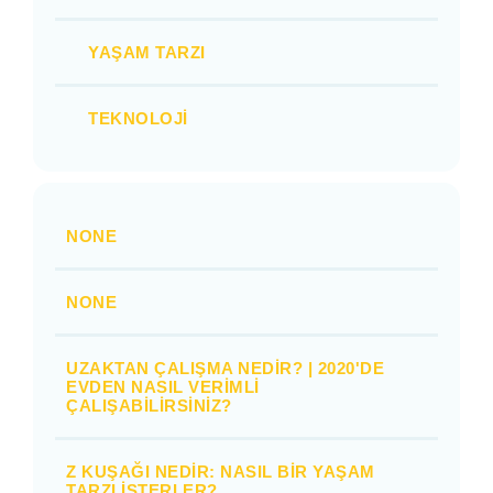
YAŞAM TARZI
TEKNOLOJI
NONE
NONE
UZAKTAN ÇALIŞMA NEDIR? | 2020'DE
EVDEN NASIL VERIMLI
ÇALIŞABILIRSINIZ?
Z KUŞAĞI NEDIR: NASIL BIR YAŞAM
TARZI İSTERLER?