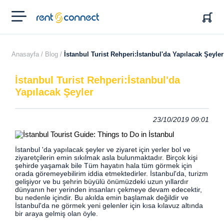
RENT'N
CONNECT
Anasayfa /
Blog /
İstanbul Turist Rehperi:İstanbul'da Yapılacak Şeyler
İstanbul Turist Rehperi:İstanbul'da
Yapılacak Şeyler
23/10/2019 09:01
İstanbul 'da yapılacak şeyler ve ziyaret için yerler bol ve
ziyaretçilerin emin sıkılmak asla bulunmaktadır.
Birçok kişi
şehirde yaşamak bile Tüm hayatın hala tüm görmek için
orada göremeyebilirim iddia etmektedirler. İstanbul'da, turizm
gelişiyor ve bu şehrin büyülü önümüzdeki uzun yıllardır
dünyanın her yerinden insanları çekmeye devam edecektir,
bu nedenle içindir. Bu akılda emin başlamak değildir ve
İstanbul'da ne görmek yeni gelenler için kısa kılavuz altında
bir araya gelmiş olan öyle.