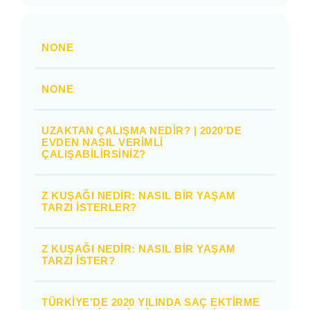
NONE
NONE
UZAKTAN ÇALIŞMA NEDIR? | 2020'DE
EVDEN NASIL VERIMLI
ÇALIŞABILIRSINIZ?
Z KUŞAĞI NEDIR: NASIL BIR YAŞAM
TARZI İSTERLER?
Z KUŞAĞI NEDIR: NASIL BIR YAŞAM
TARZI İSTER?
TÜRKIYE'DE 2020 YILINDA SAÇ EKTIRME