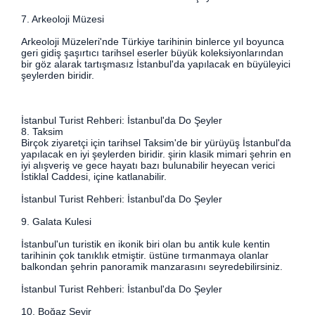
7. Arkeoloji Müzesi
Arkeoloji Müzeleri'nde Türkiye tarihinin binlerce yıl boyunca
geri gidiş şaşırtıcı tarihsel eserler büyük koleksiyonlarından
bir göz alarak tartışmasız İstanbul'da yapılacak en büyüleyici
şeylerden biridir.
İstanbul Turist Rehberi: İstanbul'da Do Şeyler
8. Taksim
Birçok ziyaretçi için tarihsel Taksim'de bir yürüyüş İstanbul'da
yapılacak en iyi şeylerden biridir. şirin klasik mimari şehrin en
iyi alışveriş ve gece hayatı bazı bulunabilir heyecan verici
İstiklal Caddesi, içine katlanabilir.
İstanbul Turist Rehberi: İstanbul'da Do Şeyler
9. Galata Kulesi
İstanbul'un turistik en ikonik biri olan bu antik kule kentin
tarihinin çok tanıklık etmiştir. üstüne tırmanmaya olanlar
balkondan şehrin panoramik manzarasını seyredebilirsiniz.
İstanbul Turist Rehberi: İstanbul'da Do Şeyler
10. Boğaz Seyir