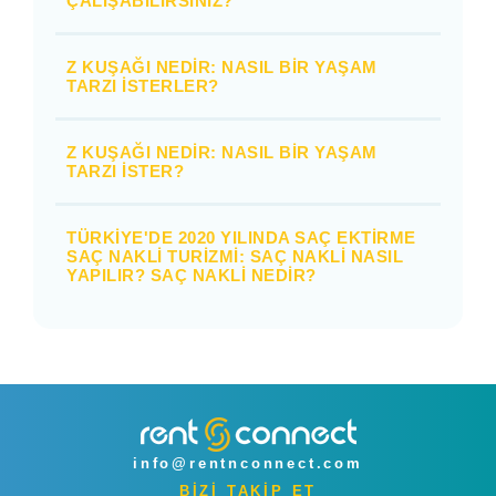
ÇALIŞABILIRSINIZ?
Z KUŞAĞI NEDIR: NASIL BIR YAŞAM
TARZI İSTERLER?
Z KUŞAĞI NEDIR: NASIL BIR YAŞAM
TARZI İSTER?
TÜRKIYE'DE 2020 YILINDA SAÇ EKTIRME
SAÇ NAKLI TURIZMI: SAÇ NAKLI NASIL
YAPILIR? SAÇ NAKLI NEDIR?
info@rentnconnect.com
BİZİ TAKİP ET