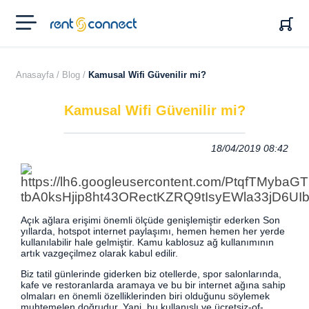
RENT'N
CONNECT
Anasayfa /
Blog /
Kamusal Wifi Güvenilir mi?
Kamusal Wifi Güvenilir mi?
18/04/2019 08:42
Açık ağlara erişimi önemli ölçüde genişlemiştir ederken Son
yıllarda, hotspot internet paylaşımı, hemen hemen her yerde
kullanılabilir hale gelmiştir. Kamu kablosuz ağ kullanımının
artık vazgeçilmez olarak kabul edilir.
Biz tatil günlerinde giderken biz otellerde, spor salonlarında,
kafe ve restoranlarda aramaya ve bu bir internet ağına sahip
olmaları en önemli özelliklerinden biri olduğunu söylemek
muhtemelen doğrudur. Yani, bu kullanışlı ve ücretsiz-of-