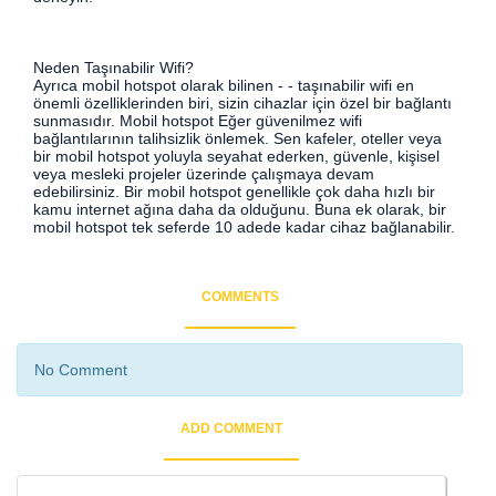
Neden Taşınabilir Wifi?
Ayrıca mobil hotspot olarak bilinen - - taşınabilir wifi en
önemli özelliklerinden biri, sizin cihazlar için özel bir bağlantı
sunmasıdır. Mobil hotspot Eğer güvenilmez wifi
bağlantılarının talihsizlik önlemek. Sen kafeler, oteller veya
bir mobil hotspot yoluyla seyahat ederken, güvenle, kişisel
veya mesleki projeler üzerinde çalışmaya devam
edebilirsiniz. Bir mobil hotspot genellikle çok daha hızlı bir
kamu internet ağına daha da olduğunu. Buna ek olarak, bir
mobil hotspot tek seferde 10 adede kadar cihaz bağlanabilir.
COMMENTS
No Comment
ADD COMMENT