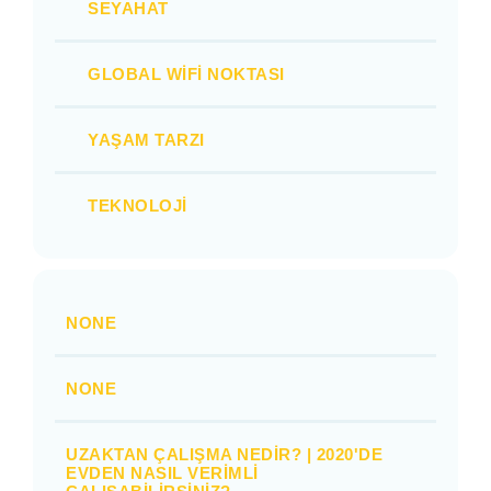
SEYAHAT
GLOBAL WIFI NOKTASI
YAŞAM TARZI
TEKNOLOJI
NONE
NONE
UZAKTAN ÇALIŞMA NEDIR? | 2020'DE
EVDEN NASIL VERIMLI