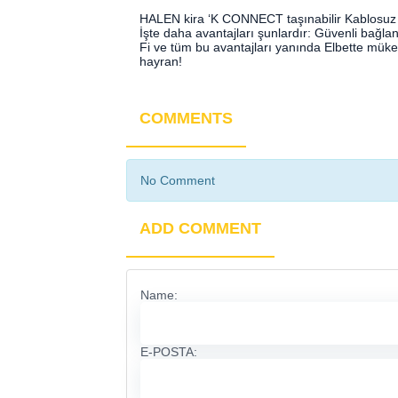
HALEN kira ‘K CONNECT taşınabilir Kablosuz k
İşte daha avantajları şunlardır: Güvenli bağlan
Fi ve tüm bu avantajları yanında Elbette mükem
hayran!
COMMENTS
No Comment
ADD COMMENT
Name:
E-POSTA: