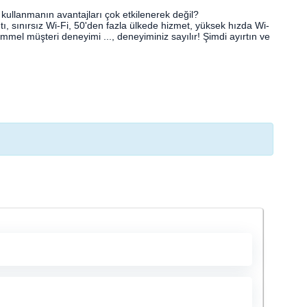
ullanmanın avantajları çok etkilenerek değil?
tı, sınırsız Wi-Fi, 50'den fazla ülkede hizmet, yüksek hızda Wi-
mel müşteri deneyimi ..., deneyiminiz sayılır! Şimdi ayırtın ve