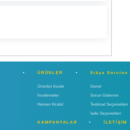
ÜRÜNLER
Sıkça Sorulan
Ürünleri İncele
Genel
İncelemeler
Sorun Giderme
Hemen Kirala!
Teslimat Seçenekleri
İade Seçenekleri
KAMPANYALAR
İLETİŞİM