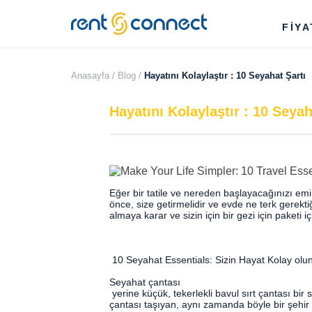
RENT'N
FİY
CONNECT
Anasayfa /
Blog /
Hayatını Kolaylaştır : 10 Seyahat Şartı
Hayatını Kolaylaştır : 10 Seyah
Eğer bir tatile ve nereden başlayacağınızı em
önce, size getirmelidir ve evde ne terk gerekti
almaya karar ve sizin için bir gezi için paketi i
10 Seyahat Essentials: Sizin Hayat Kolay olu
Seyahat çantası
yerine küçük, tekerlekli bavul sırt çantası bir
çantası taşıyan, aynı zamanda böyle bir şehir etr