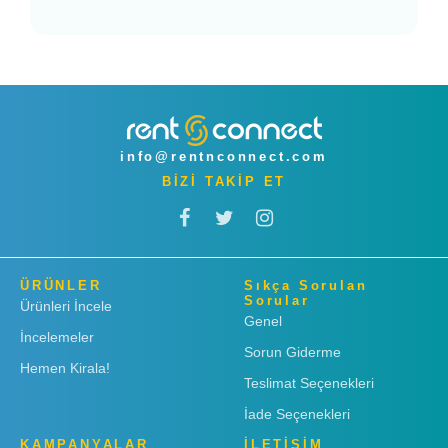
info@rentnconnect.com
BİZİ TAKİP ET
ÜRÜNLER
Sıkça Sorulan
Sorular
Ürünleri İncele
Genel
İncelemeler
Sorun Giderme
Hemen Kirala!
Teslimat Seçenekleri
İade Seçenekleri
KAMPANYALAR
İLETİŞİM