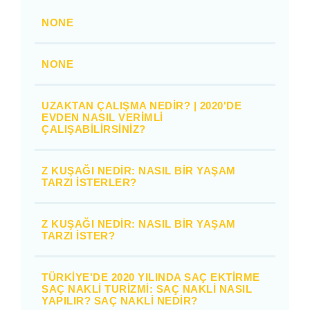
NONE
NONE
UZAKTAN ÇALIŞMA NEDIR? | 2020'DE
EVDEN NASIL VERIMLI
ÇALIŞABILIRSINIZ?
Z KUŞAĞI NEDIR: NASIL BIR YAŞAM
TARZI İSTERLER?
Z KUŞAĞI NEDIR: NASIL BIR YAŞAM
TARZI İSTER?
TÜRKIYE'DE 2020 YILINDA SAÇ EKTIRME
SAÇ NAKLI TURIZMI: SAÇ NAKLI NASIL
YAPILIR? SAÇ NAKLI NEDIR?