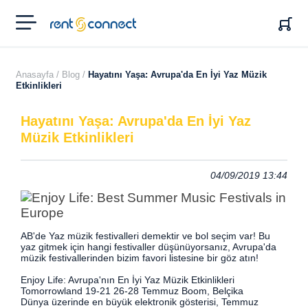
RENT'N
CONNECT
Anasayfa /
Blog /
Hayatını Yaşa: Avrupa'da En İyi Yaz Müzik
Etkinlikleri
Hayatını Yaşa: Avrupa'da En İyi Yaz
Müzik Etkinlikleri
04/09/2019 13:44
AB'de Yaz müzik festivalleri demektir ve bol seçim var! Bu
yaz gitmek için hangi festivaller düşünüyorsanız, Avrupa'da
müzik festivallerinden bizim favori listesine bir göz atın!
Enjoy Life: Avrupa'nın En İyi Yaz Müzik Etkinlikleri
Tomorrowland 19-21 26-28 Temmuz Boom, Belçika
Dünya üzerinde en büyük elektronik gösterisi, Temmuz