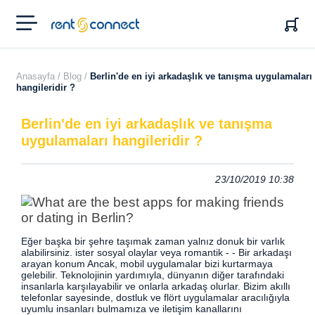
RENT'N
CONNECT
Anasayfa /
Blog /
Berlin'de en iyi arkadaşlık ve tanışma uygulamaları
hangileridir ?
Berlin'de en iyi arkadaşlık ve tanışma
uygulamaları hangileridir ?
23/10/2019 10:38
Eğer başka bir şehre taşımak zaman yalnız donuk bir varlık
alabilirsiniz. ister sosyal olaylar veya romantik - - Bir arkadaşı
arayan konum Ancak, mobil uygulamalar bizi kurtarmaya
gelebilir.
Teknolojinin yardımıyla, dünyanın diğer tarafındaki
insanlarla karşılayabilir ve onlarla arkadaş olurlar. Bizim akıllı
telefonlar sayesinde, dostluk ve flört uygulamalar aracılığıyla
uyumlu insanları bulmamıza ve iletişim kanallarını