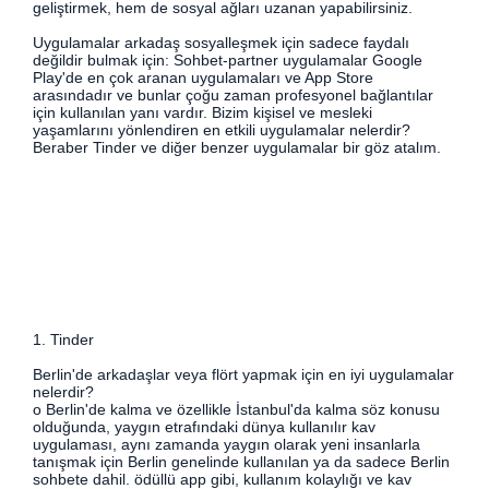
geliştirmek, hem de sosyal ağları uzanan yapabilirsiniz.
Uygulamalar arkadaş sosyalleşmek için sadece faydalı
değildir bulmak için: Sohbet-partner uygulamalar Google
Play'de en çok aranan uygulamaları ve App Store
arasındadır ve bunlar çoğu zaman profesyonel bağlantılar
için kullanılan yanı vardır. Bizim kişisel ve mesleki
yaşamlarını yönlendiren en etkili uygulamalar nelerdir?
Beraber Tinder ve diğer benzer uygulamalar bir göz atalım.
1. Tinder
Berlin'de arkadaşlar veya flört yapmak için en iyi uygulamalar
nelerdir?
o Berlin'de kalma ve özellikle İstanbul'da kalma söz konusu
olduğunda, yaygın etrafındaki dünya kullanılır kav
uygulaması, aynı zamanda yaygın olarak yeni insanlarla
tanışmak için Berlin genelinde kullanılan ya da sadece Berlin
sohbete dahil. ödüllü app gibi, kullanım kolaylığı ve kav