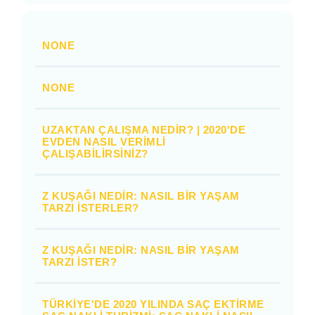
NONE
NONE
UZAKTAN ÇALIŞMA NEDIR? | 2020'DE
EVDEN NASIL VERIMLI
ÇALIŞABILIRSINIZ?
Z KUŞAĞI NEDIR: NASIL BIR YAŞAM
TARZI İSTERLER?
Z KUŞAĞI NEDIR: NASIL BIR YAŞAM
TARZI İSTER?
TÜRKIYE'DE 2020 YILINDA SAÇ EKTIRME