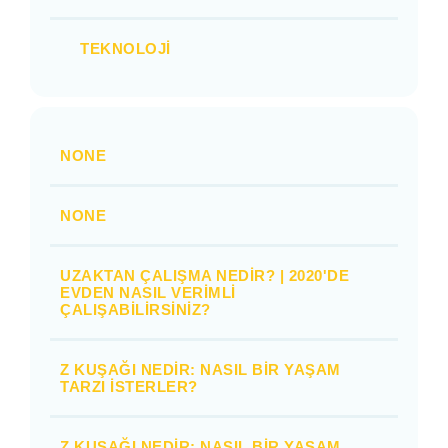
TEKNOLOJI
NONE
NONE
UZAKTAN ÇALIŞMA NEDIR? | 2020'DE
EVDEN NASIL VERIMLI
ÇALIŞABILIRSINIZ?
Z KUŞAĞI NEDIR: NASIL BIR YAŞAM
TARZI İSTERLER?
Z KUŞAĞI NEDIR: NASIL BIR YAŞAM