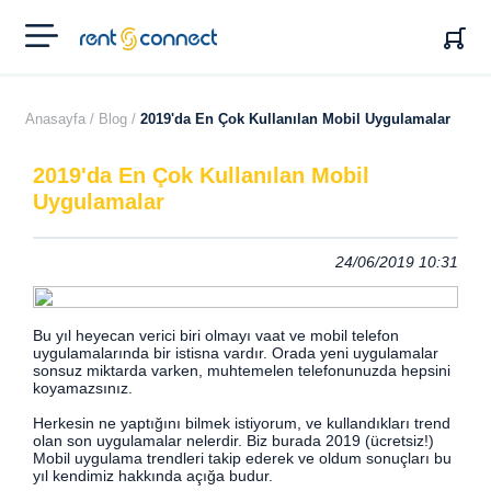
RENT'N
CONNECT
Anasayfa /
Blog /
2019'da En Çok Kullanılan Mobil Uygulamalar
2019'da En Çok Kullanılan Mobil
Uygulamalar
24/06/2019 10:31
Bu yıl heyecan verici biri olmayı vaat ve mobil telefon
uygulamalarında bir istisna vardır. Orada yeni uygulamalar
sonsuz miktarda varken, muhtemelen telefonunuzda hepsini
koyamazsınız.
Herkesin ne yaptığını bilmek istiyorum, ve kullandıkları trend
olan son uygulamalar nelerdir. Biz burada 2019 (ücretsiz!)
Mobil uygulama trendleri takip ederek ve oldum sonuçları bu
yıl kendimiz hakkında açığa budur.