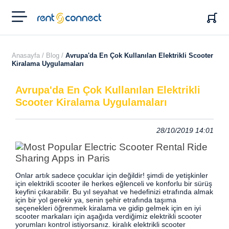
RENT'N
CONNECT
Anasayfa /
Blog /
Avrupa'da En Çok Kullanılan Elektrikli Scooter
Kiralama Uygulamaları
Avrupa'da En Çok Kullanılan Elektrikli
Scooter Kiralama Uygulamaları
28/10/2019 14:01
Onlar artık sadece çocuklar için değildir! şimdi de yetişkinler
için elektrikli scooter ile herkes eğlenceli ve konforlu bir sürüş
keyfini çıkarabilir. Bu yıl seyahat ve hedefinizi etrafında almak
için bir yol gerekir ya,
senin şehir etrafında taşıma
seçenekleri öğrenmek kiralama ve gidip gelmek için en iyi
scooter markaları için aşağıda verdiğimiz elektrikli scooter
yorumları kontrol istiyorsanız. kiralık elektrikli scooter