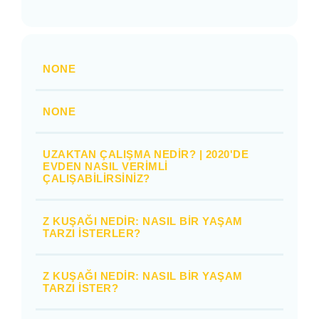
NONE
NONE
UZAKTAN ÇALIŞMA NEDIR? | 2020'DE
EVDEN NASIL VERIMLI
ÇALIŞABILIRSINIZ?
Z KUŞAĞI NEDIR: NASIL BIR YAŞAM
TARZI İSTERLER?
Z KUŞAĞI NEDIR: NASIL BIR YAŞAM
TARZI İSTER?