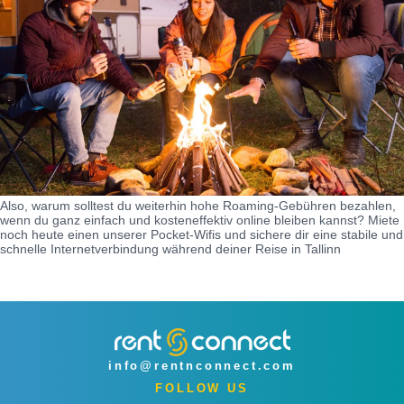
Also, warum solltest du weiterhin hohe Roaming-Gebühren bezahlen,
wenn du ganz einfach und kosteneffektiv online bleiben kannst? Miete
noch heute einen unserer Pocket-Wifis und sichere dir eine stabile und
schnelle Internetverbindung während deiner Reise in Tallinn
info@rentnconnect.com
FOLLOW US