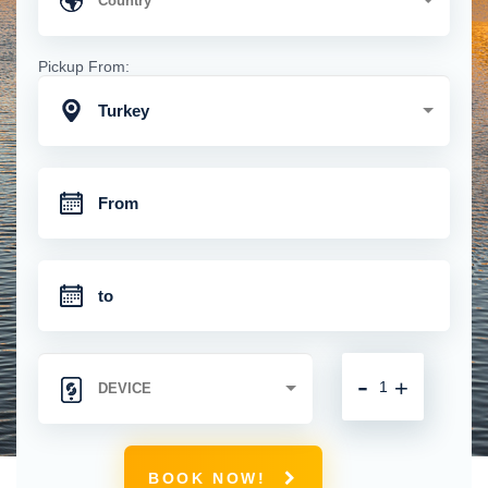
Pickup From:
Turkey
-
+
BOOK NOW!