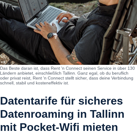
Das Beste daran ist, dass Rent 'n Connect seinen Service in über 130
Ländern anbietet, einschließlich Tallinn. Ganz egal, ob du beruflich
oder privat reist, Rent 'n Connect stellt sicher, dass deine Verbindung
schnell, stabil und kosteneffektiv ist.
Datentarife für sicheres
Datenroaming in Tallinn
mit Pocket-Wifi mieten