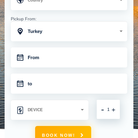
Pickup From:
Turkey
-
+
BOOK NOW!