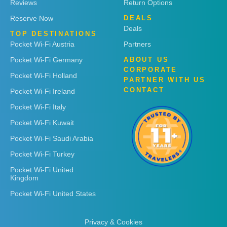
Reviews
Return Options
Reserve Now
DEALS
Deals
TOP DESTINATIONS
Pocket Wi-Fi Austria
Partners
Pocket Wi-Fi Germany
ABOUT US
CORPORATE
Pocket Wi-Fi Holland
PARTNER WITH US
CONTACT
Pocket Wi-Fi Ireland
Pocket Wi-Fi Italy
Pocket Wi-Fi Kuwait
Pocket Wi-Fi Saudi Arabia
Pocket Wi-Fi Turkey
Pocket Wi-Fi United
Kingdom
Pocket Wi-Fi United States
Privacy & Cookies