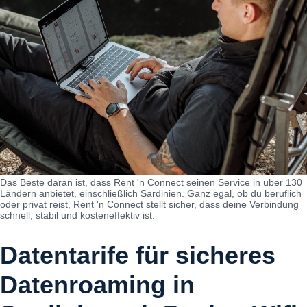
Das Beste daran ist, dass Rent 'n Connect seinen Service in über 130
Ländern anbietet, einschließlich Sardinien. Ganz egal, ob du beruflich
oder privat reist, Rent 'n Connect stellt sicher, dass deine Verbindung
schnell, stabil und kosteneffektiv ist.
Datentarife für sicheres
Datenroaming in