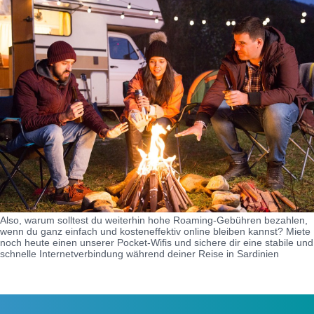
Also, warum solltest du weiterhin hohe Roaming-Gebühren bezahlen,
wenn du ganz einfach und kosteneffektiv online bleiben kannst? Miete
noch heute einen unserer Pocket-Wifis und sichere dir eine stabile und
schnelle Internetverbindung während deiner Reise in Sardinien