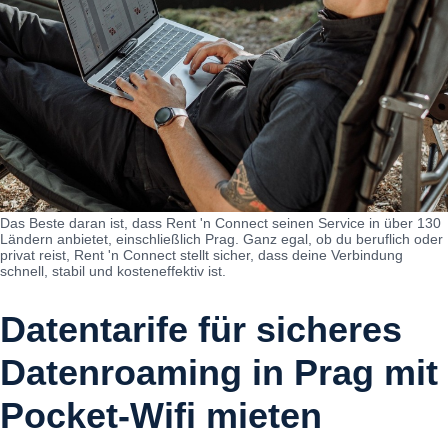
Das Beste daran ist, dass Rent 'n Connect seinen Service in über 130
Ländern anbietet, einschließlich Prag. Ganz egal, ob du beruflich oder
privat reist, Rent 'n Connect stellt sicher, dass deine Verbindung
schnell, stabil und kosteneffektiv ist.
Datentarife für sicheres
Datenroaming in Prag mit
Pocket-Wifi mieten