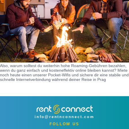
Also, warum solltest du weiterhin hohe Roaming-Gebühren bezahlen,
wenn du ganz einfach und kosteneffektiv online bleiben kannst? Miete
noch heute einen unserer Pocket-Wifis und sichere dir eine stabile und
schnelle Internetverbindung während deiner Reise in Prag
info@rentnconnect.com
FOLLOW US