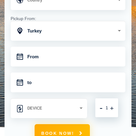
Pickup From:
Turkey
-
+
BOOK NOW!