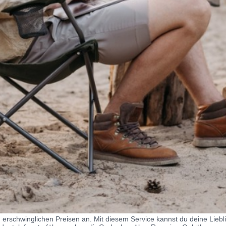
erschwinglichen Preisen an. Mit diesem Service kannst du deine Liebl