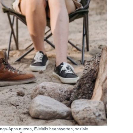
ings-Apps nutzen, E-Mails beantworten, soziale