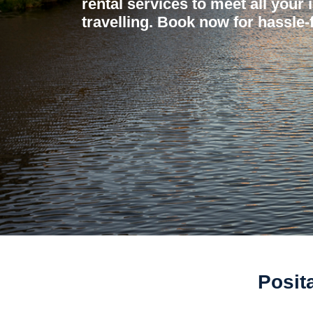
rental services to meet all your 
travelling. Book now for hassle-f
Posit