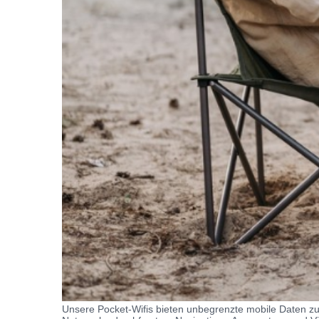
Unsere Pocket-Wifis bieten unbegrenzte mobile Daten zu 