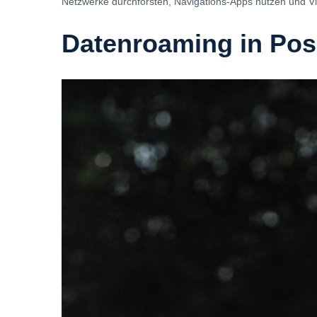
Netzwerke durchforsten, Navigations-Apps nutzen und 
Datenroaming in Pos