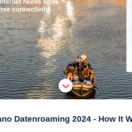
internet needs while
ree connectivity.
ano Datenroaming 2024 - How It 