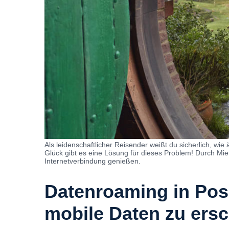
Als leidenschaftlicher Reisender weißt du sicherlich, w
Glück gibt es eine Lösung für dieses Problem! Durch Mi
Internetverbindung genießen.
Datenroaming in Posi
mobile Daten zu ers