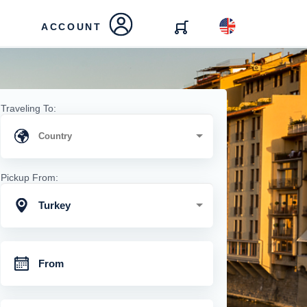
ACCOUNT
Traveling To:
Pickup From:
Turkey