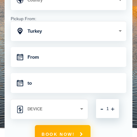
Pickup From:
Turkey
-
+
BOOK NOW!