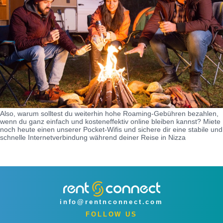
Also, warum solltest du weiterhin hohe Roaming-Gebühren bezahlen,
wenn du ganz einfach und kosteneffektiv online bleiben kannst? Miete
noch heute einen unserer Pocket-Wifis und sichere dir eine stabile und
schnelle Internetverbindung während deiner Reise in Nizza
info@rentnconnect.com
FOLLOW US