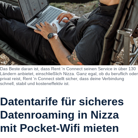
Das Beste daran ist, dass Rent 'n Connect seinen Service in über 130
Ländern anbietet, einschließlich Nizza. Ganz egal, ob du beruflich oder
privat reist, Rent 'n Connect stellt sicher, dass deine Verbindung
schnell, stabil und kosteneffektiv ist.
Datentarife für sicheres
Datenroaming in Nizza
mit Pocket-Wifi mieten