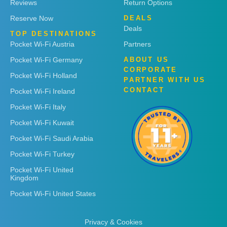
Reviews
Return Options
Reserve Now
DEALS
Deals
TOP DESTINATIONS
Pocket Wi-Fi Austria
Partners
Pocket Wi-Fi Germany
ABOUT US
CORPORATE
Pocket Wi-Fi Holland
PARTNER WITH US
CONTACT
Pocket Wi-Fi Ireland
Pocket Wi-Fi Italy
Pocket Wi-Fi Kuwait
Pocket Wi-Fi Saudi Arabia
Pocket Wi-Fi Turkey
Pocket Wi-Fi United
Kingdom
Pocket Wi-Fi United States
Privacy & Cookies