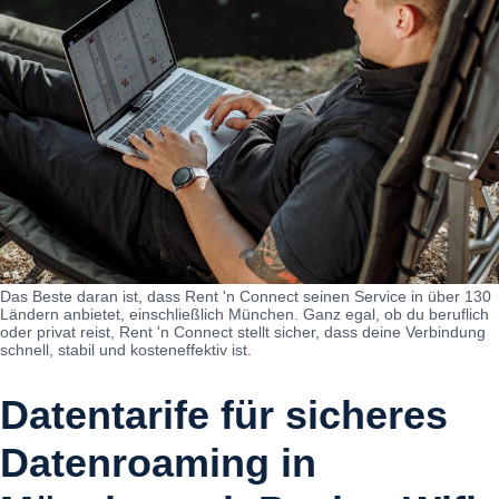
Das Beste daran ist, dass Rent 'n Connect seinen Service in über 130
Ländern anbietet, einschließlich München. Ganz egal, ob du beruflich
oder privat reist, Rent 'n Connect stellt sicher, dass deine Verbindung
schnell, stabil und kosteneffektiv ist.
Datentarife für sicheres
Datenroaming in