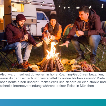
Also, warum solltest du weiterhin hohe Roaming-Gebühren bezahlen,
wenn du ganz einfach und kosteneffektiv online bleiben kannst? Miete
noch heute einen unserer Pocket-Wifis und sichere dir eine stabile und
schnelle Internetverbindung während deiner Reise in München