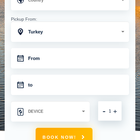
Pickup From:
Turkey
-
+
BOOK NOW!