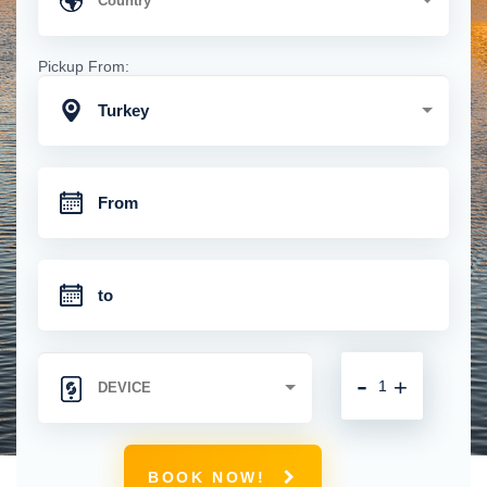
Pickup From:
Turkey
-
+
BOOK NOW!