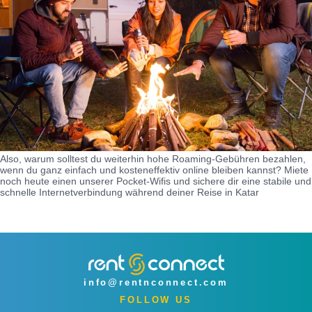
Also, warum solltest du weiterhin hohe Roaming-Gebühren bezahlen,
wenn du ganz einfach und kosteneffektiv online bleiben kannst? Miete
noch heute einen unserer Pocket-Wifis und sichere dir eine stabile und
schnelle Internetverbindung während deiner Reise in Katar
info@rentnconnect.com
FOLLOW US