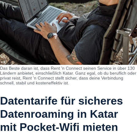
Das Beste daran ist, dass Rent 'n Connect seinen Service in über 130
Ländern anbietet, einschließlich Katar. Ganz egal, ob du beruflich oder
privat reist, Rent 'n Connect stellt sicher, dass deine Verbindung
schnell, stabil und kosteneffektiv ist.
Datentarife für sicheres
Datenroaming in Katar
mit Pocket-Wifi mieten