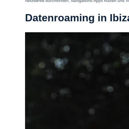
Netzwerke durchforsten, Navigations-Apps nutzen und 
Datenroaming in Ibiz