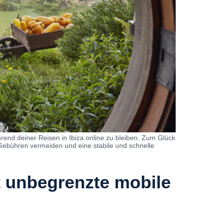
rend deiner Reisen in Ibiza online zu bleiben. Zum Glück
-Gebühren vermeiden und eine stabile und schnelle
t unbegrenzte mobile