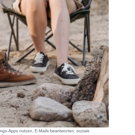
ings-Apps nutzen, E-Mails beantworten, soziale