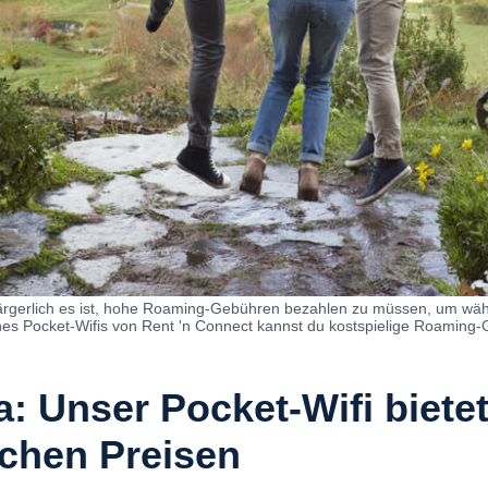
ie ärgerlich es ist, hohe Roaming-Gebühren bezahlen zu müssen, um wäh
ines Pocket-Wifis von Rent 'n Connect kannst du kostspielige Roaming
a: Unser Pocket-Wifi biete
ichen Preisen