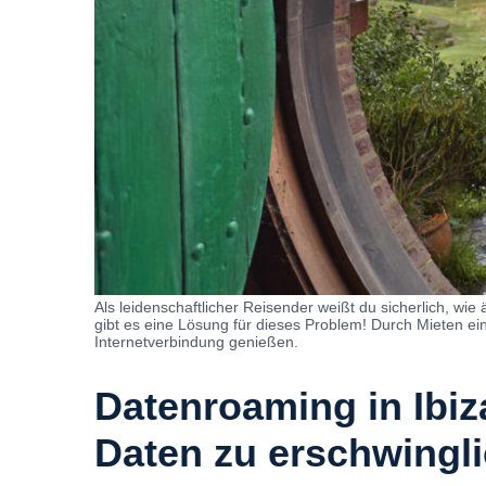
Als leidenschaftlicher Reisender weißt du sicherlich, w
gibt es eine Lösung für dieses Problem! Durch Mieten e
Internetverbindung genießen.
Datenroaming in Ibiz
Daten zu erschwingl