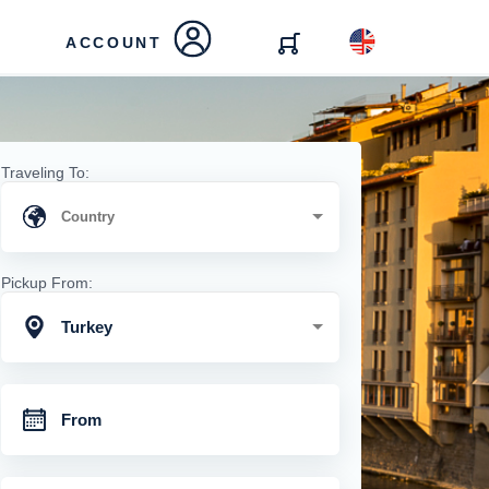
ACCOUNT
Traveling To:
Pickup From:
Turkey