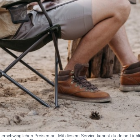
erschwinglichen Preisen an. Mit diesem Service kannst du deine Liebl