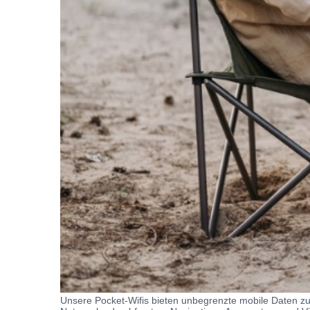
Unsere Pocket-Wifis bieten unbegrenzte mobile Daten zu 