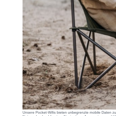
Unsere Pocket-Wifis bieten unbegrenzte mobile Daten zu 