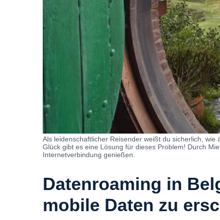
Als leidenschaftlicher Reisender weißt du sicherlich, w
Glück gibt es eine Lösung für dieses Problem! Durch Mi
Internetverbindung genießen.
Datenroaming in Belg
mobile Daten zu ers