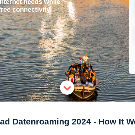
internet needs while
ree connectivity.
ad Datenroaming 2024 - How It 