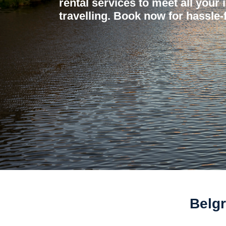
rental services to meet all your 
travelling. Book now for hassle-f
Belgr