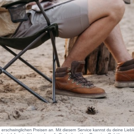
erschwinglichen Preisen an. Mit diesem Service kannst du deine Liebl