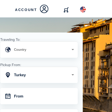
ACCOUNT
Traveling To:
Pickup From:
Turkey