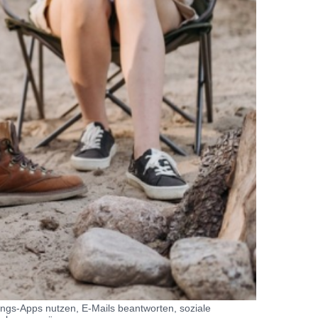
ings-Apps nutzen, E-Mails beantworten, soziale