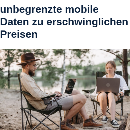
unbegrenzte mobile
Daten zu erschwinglichen
Preisen