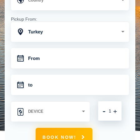
Pickup From:
Turkey
-
+
BOOK NOW!