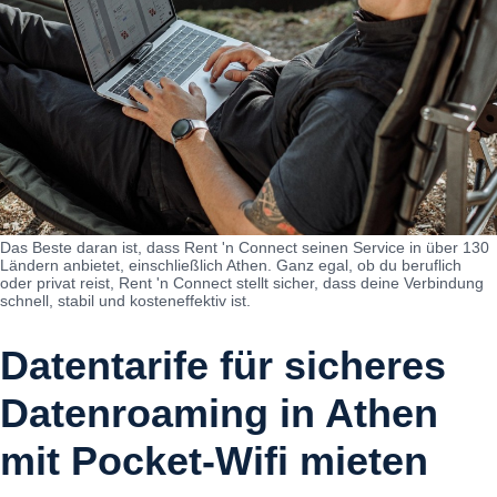
Das Beste daran ist, dass Rent 'n Connect seinen Service in über 130
Ländern anbietet, einschließlich Athen. Ganz egal, ob du beruflich
oder privat reist, Rent 'n Connect stellt sicher, dass deine Verbindung
schnell, stabil und kosteneffektiv ist.
Datentarife für sicheres
Datenroaming in Athen
mit Pocket-Wifi mieten