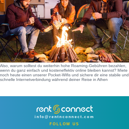
Also, warum solltest du weiterhin hohe Roaming-Gebühren bezahlen,
wenn du ganz einfach und kosteneffektiv online bleiben kannst? Miete
noch heute einen unserer Pocket-Wifis und sichere dir eine stabile und
schnelle Internetverbindung während deiner Reise in Athen
info@rentnconnect.com
FOLLOW US