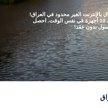
بالإنترنت الغير محدود في العراق!
قُم بتوصيل الإنترنت إلى 10 أجهزة في نفس الوقت. احصل
مول بدون عقد!
اق