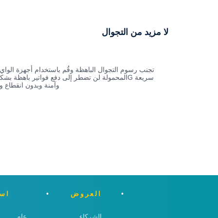
لا مزيد من التجوال
تجنب رسوم التجوال الباهظة وقُم باستخدام أجهزة الواي 
وآمنة وبدون انقطاع و
العروض
اسئ
الشركاء
عام