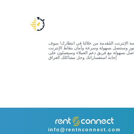
 الإنترنت المُقدمة من خلالنا في انتظارك! سوف
فور وستتصل بسهولة وسرعة وأمان بنقاط الإنترنت
لتواصل بسهولة مع فريق دعم العملاء وسيعملون على
إجابة استفساراتك وحل مشاكلك العراق
info@rentnconnect.com