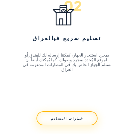
تسليم سريع فيالعراق
بمجرد استئجار الجهاز، يُمكننا إرساله لك للفندق أو
للموقع المُحدد بمجرد وصولك. كما يُمكنك أيضاً أن
تستلم الجهاز الخاص بك في المطارات المدعومة في
العراق
خيارات التسليم