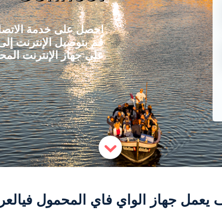
احصل على خدمة الاتصال 
على جهاز الإنترنت المح
 يعمل جهاز الواي فاي المحمول فيالعر